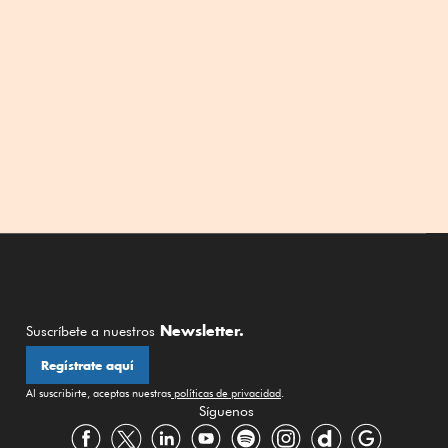
Newsletter.
Suscríbete a nuestros
Regístrate aquí
Al suscribirte, aceptas nuestras
políticas de privacidad
.
Síguenos