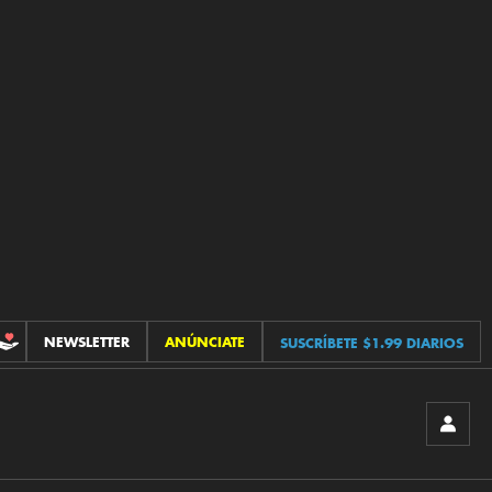
NEWSLETTER
ANÚNCIATE
SUSCRÍBETE $1.99 DIARIOS
CONTRIBUCIONES
INICIA
SESIÓ