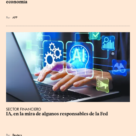
economía
Por
AFP
SECTOR FINANCIERO
IA, en la mira de algunos responsables de la Fed
Por
Reuters