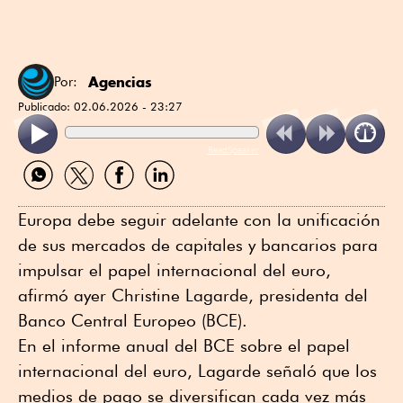
Agencias
Por:
Publicado:
02.06.2026 - 23:27
ReadSpeaker
Compartir
Compartir
Compartir
Compartir
por
por
por
por
WhatsApp
Twitter
Facebook
Linkedin
Europa debe seguir adelante con la unificación
de sus mercados de capitales y bancarios para
impulsar el papel internacional del euro,
afirmó ayer Christine Lagarde, presidenta del
Banco Central Europeo (BCE).
En el informe anual del BCE sobre el papel
internacional del euro, Lagarde señaló que los
medios de pago se diversifican cada vez más