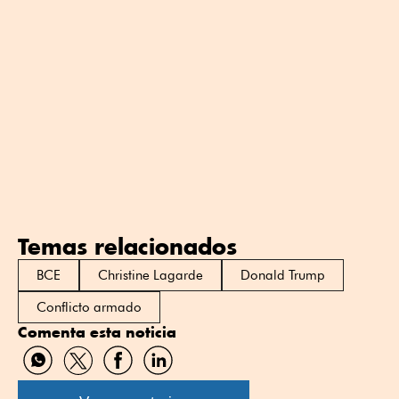
Temas relacionados
BCE
Christine Lagarde
Donald Trump
Conflicto armado
Comenta esta noticia
Compartir
Compartir
Compartir
Compartir
por
por
por
por