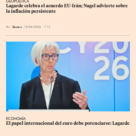
GEOPOLÍTICA
Lagarde celebra el acuerdo EU-Irán; Nagel advierte sobre 
la inflación persistente
Por
Reuters
15/06/2026 - 7:12
ECONOMÍA
El papel internacional del euro debe potenciarse: Lagarde