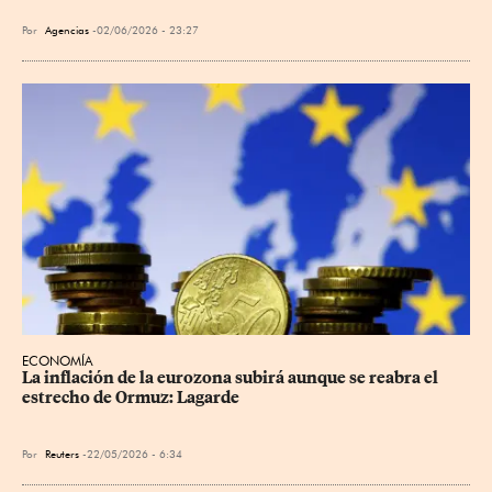
Por
Agencias
02/06/2026 - 23:27
ECONOMÍA
La inflación de la eurozona subirá aunque se reabra el 
estrecho de Ormuz: Lagarde
Por
Reuters
22/05/2026 - 6:34