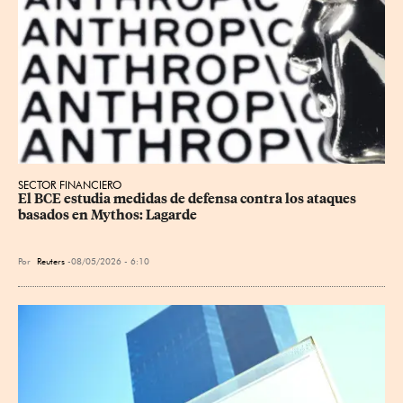
SECTOR FINANCIERO
El BCE estudia medidas de defensa contra los ataques 
basados en Mythos: Lagarde
Por
Reuters
08/05/2026 - 6:10