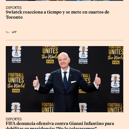
DEPORTES
Swiatek reacciona a tiempo y se mete en cuartos de 
Toronto
Por
AFP
DEPORTES
FIFA denuncia ofensiva contra Gianni Infantino para 
debilitar su presidencia: “No lo toleraremos”