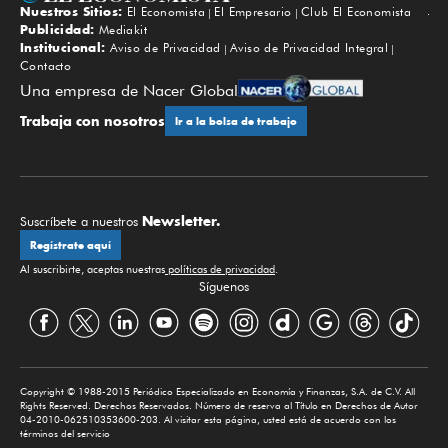
Nuestros Sitios:
El Economista
El Empresario
Club El Economista
Subir
Publicidad:
Mediakit
Institucional:
Aviso de Privacidad
Aviso de Privacidad Integral
Contacto
Una empresa de Nacer Global
Trabaja con nosotros
Ir a la bolsa de trabajo
Newsletter.
Suscríbete a nuestros
Regístrate aquí
Al suscribirte, aceptas nuestras
políticas de privacidad
.
Síguenos
Copyright © 1988-2015 Periódico Especializado en Economía y Finanzas, S.A. de C.V. All
Rights Reserved. Derechos Reservados. Número de reserva al Título en Derechos de Autor
04-2010-062510353600-203. Al visitar esta página, usted está de acuerdo con los
términos del servicio