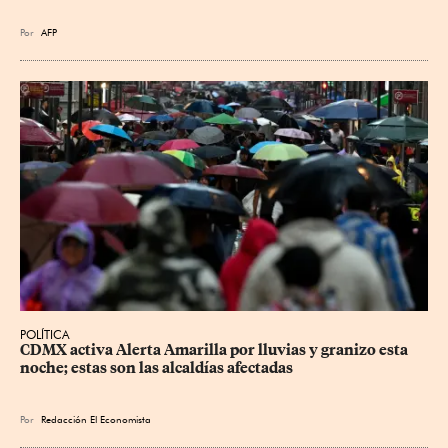
Por
AFP
POLÍTICA
CDMX activa Alerta Amarilla por lluvias y granizo esta 
noche; estas son las alcaldías afectadas
Por
Redacción El Economista