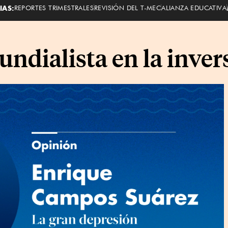
IAS:
REPORTES TRIMESTRALES
REVISIÓN DEL T-MEC
ALIANZA EDUCATIVA
undialista en la inver