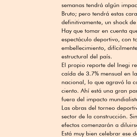
semanas tendrá algún impact
Bruto; pero tendrá estas carac
definitivamente, un shock d
Hay que tomar en cuenta que 
espectáculo deportivo, con 
embellecimiento, difícilment
estructural del país.
El propio reporte del Inegi 
caída de 3.7% mensual en la
nacional, lo que agravó la c
ciento. Ahí está una gran p
fuera del impacto mundialist
Las obras del torneo deportivo
sector de la construcción. S
efectos comenzarán a diluirs
Está muy bien celebrar ese d