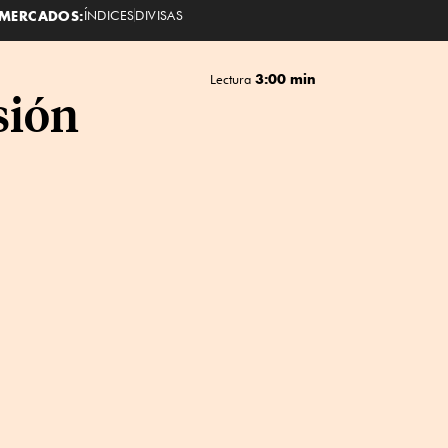
MERCADOS:
ÍNDICES
DIVISAS
3:00 min
Lectura
sión