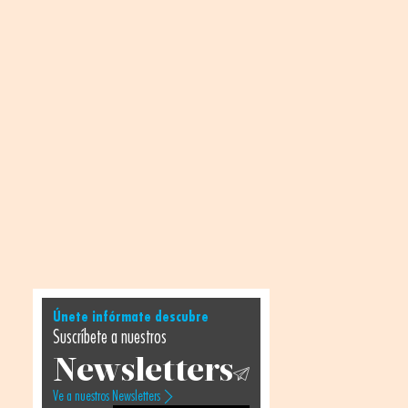
Únete infórmate descubre
Suscríbete a nuestros
Newsletters
Ve a nuestros Newsletters