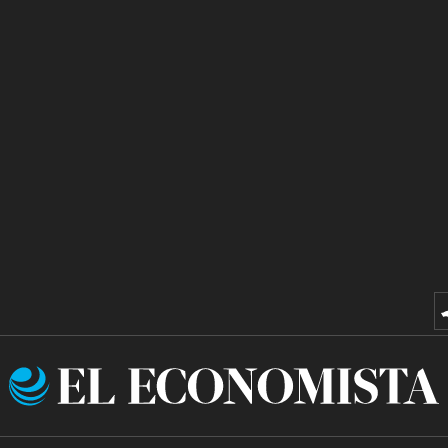
El
Economista