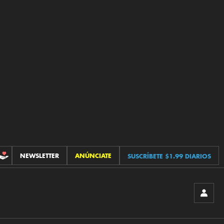
NEWSLETTER
ANÚNCIATE
SUSCRÍBETE $1.99 DIARIOS
CONTRIBUCIONES
INICIA
SESIÓ