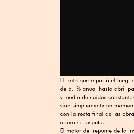
El dato que reportó el Inegi
de 5.1% anual hasta abril 
y medio de caídas constantes
sino simplemente un momento 
con la recta final de las ob
ahora se disputa.
El motor del repunte de la in