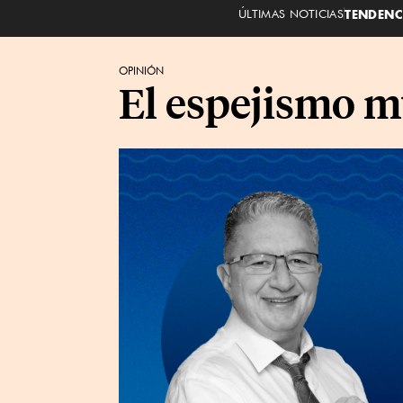
ÚLTIMAS NOTICIAS
TENDENC
OPINIÓN
El espejismo m