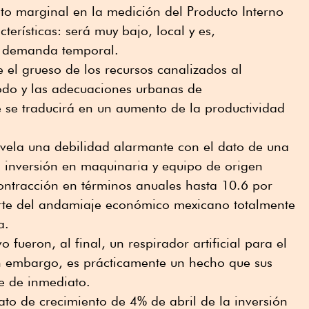
o marginal en la medición del Producto Interno
terísticas: será muy bajo, local y es,
e demanda temporal.
el grueso de los recursos canalizados al
todo y las adecuaciones urbanas de
e se traducirá en un aumento de la productividad
revela una debilidad alarmante con el dato de una
 inversión en maquinaria y equipo de origen
ontracción en términos anuales hasta 10.6 por
arte del andamiaje económico mexicano totalmente
a.
 fueron, al final, un respirador artificial para el
in embargo, es prácticamente un hecho que sus
e de inmediato.
ato de crecimiento de 4% de abril de la inversión