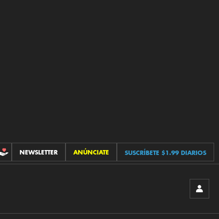
NEWSLETTER
ANÚNCIATE
SUSCRÍBETE $1.99 DIARIOS
CONTRIBUCIONES
INICIA
SESIÓ