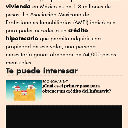
vivienda
en México es de 1.8 millones de
pesos. La Asociación Mexicana de
Profesionales Inmobiliarios (AMPI) indicó que
crédito
para poder acceder a un
hipotecario
que permita adquirir una
propiedad de ese valor, una persona
necesitaría ganar alrededor de 64,000 pesos
mensuales.
Te puede interesar
ECONOHÁBITAT
¿Cuál es el primer paso para 
obtener un crédito del Infonavit?