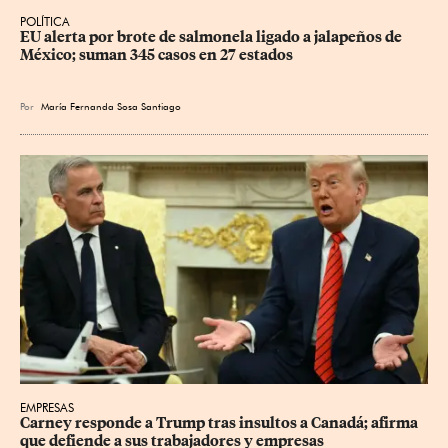
POLÍTICA
EU alerta por brote de salmonela ligado a jalapeños de 
México; suman 345 casos en 27 estados
Por
María Fernanda Sosa Santiago
EMPRESAS
Carney responde a Trump tras insultos a Canadá; afirma 
que defiende a sus trabajadores y empresas