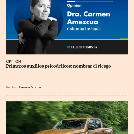
OPINIÓN
Primeros auxilios psicodélicos: nombrar el riesgo
Por
Dra. Carmen Amezcua