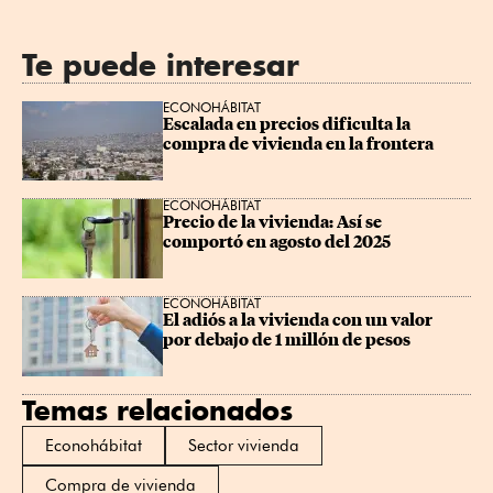
Te puede interesar
ECONOHÁBITAT
Escalada en precios dificulta la 
compra de vivienda en la frontera
ECONOHÁBITAT
Precio de la vivienda: Así se 
comportó en agosto del 2025
ECONOHÁBITAT
El adiós a la vivienda con un valor 
por debajo de 1 millón de pesos
Temas relacionados
Econohábitat
Sector vivienda
Compra de vivienda