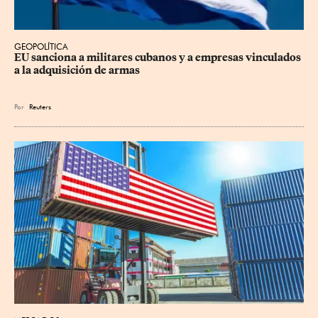
GEOPOLÍTICA
EU sanciona a militares cubanos y a empresas vinculados 
a la adquisición de armas
Por
Reuters