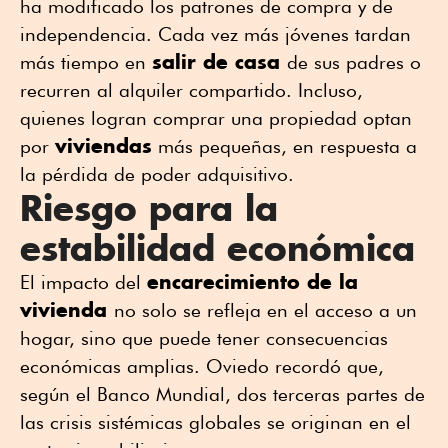
ha modificado los patrones de compra y de
independencia. Cada vez más jóvenes tardan
salir de casa
más tiempo en
de sus padres o
recurren al alquiler compartido. Incluso,
quienes logran comprar una propiedad optan
viviendas
por
más pequeñas, en respuesta a
la pérdida de poder adquisitivo.
Riesgo para la
estabilidad económica
encarecimiento de la
El impacto del
vivienda
no solo se refleja en el acceso a un
hogar, sino que puede tener consecuencias
económicas amplias. Oviedo recordó que,
según el Banco Mundial, dos terceras partes de
las crisis sistémicas globales se originan en el