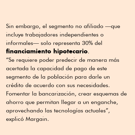
Sin embargo, el segmento no afiliado —que
incluye trabajadores independientes o
informales— solo representa 30% del
financiamiento hipotecario
.
“Se requiere poder predecir de manera más
acertada la capacidad de pago de este
segmento de la población para darle un
crédito de acuerdo con sus necesidades.
Fomentar la bancarización, crear esquemas de
ahorro que permitan llegar a un enganche,
aprovechando las tecnologías actuales”,
explicó Margain.