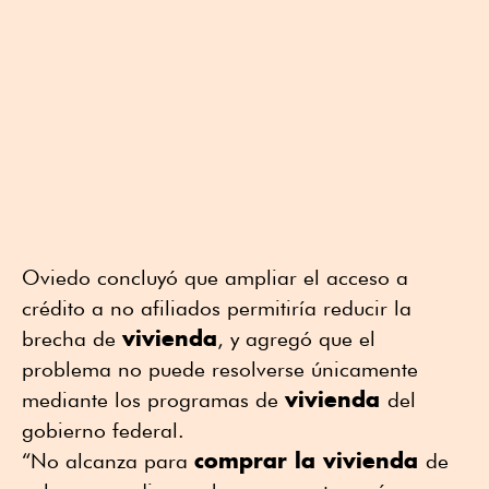
Oviedo concluyó que ampliar el acceso a
crédito a no afiliados permitiría reducir la
vivienda
brecha de
, y agregó que el
problema no puede resolverse únicamente
vivienda
mediante los programas de
del
gobierno federal.
comprar la vivienda
“No alcanza para
de