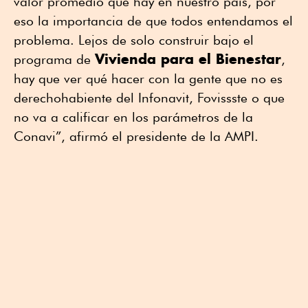
valor promedio que hay en nuestro país, por
eso la importancia de que todos entendamos el
problema. Lejos de solo construir bajo el
Vivienda para el Bienestar
programa de
,
hay que ver qué hacer con la gente que no es
derechohabiente del Infonavit, Fovissste o que
no va a calificar en los parámetros de la
Conavi”, afirmó el presidente de la AMPI.