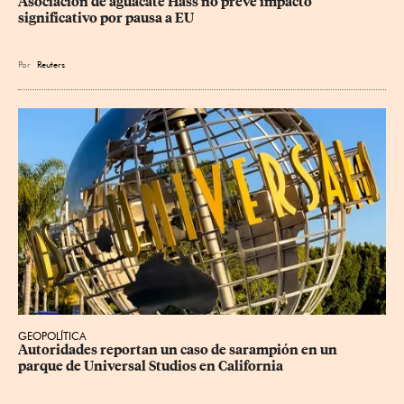
Asociación de aguacate Hass no prevé impacto 
significativo por pausa a EU
Por
Reuters
GEOPOLÍTICA
Autoridades reportan un caso de sarampión en un 
parque de Universal Studios en California