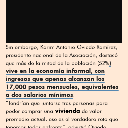
Sin embargo, Karim Antonio Oviedo Ramírez,
presidente nacional de la Asociación, destacó
)
que más de la mitad de la población (52%
vive en la economía informal, con
ingresos que apenas alcanzan los
17,000 pesos mensuales, equivalentes
a dos salarios mínimos
.
“Tendrían que juntarse tres personas para
vivienda
poder comprar una
de valor
promedio actual, ese es el verdadero reto que
tenemos todos enfrente”, advirtió Oviedo.