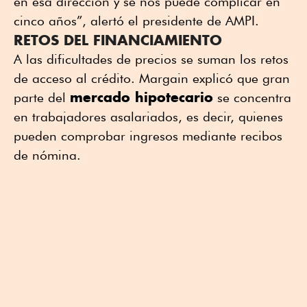
en esa dirección y se nos puede complicar en
cinco años”, alertó el presidente de AMPI.
RETOS DEL FINANCIAMIENTO
A las dificultades de precios se suman los retos
de acceso al crédito. Margain explicó que gran
mercado hipotecario
parte del
se concentra
en trabajadores asalariados, es decir, quienes
pueden comprobar ingresos mediante recibos
de nómina.