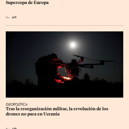
Supercopa de Europa
Por
AFP
GEOPOLÍTICA
Tras la reorganización militar, la revolución de los 
drones no para en Ucrania
Por
AFP