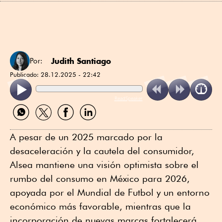
Judith Santiago
Por:
Publicado:
28.12.2025 - 22:42
ReadSpeaker
Compartir
Compartir
Compartir
Compartir
por
por
por
por
WhatsApp
Twitter
Facebook
Linkedin
A pesar de un 2025 marcado por la
desaceleración y la cautela del consumidor,
Alsea mantiene una visión optimista sobre el
rumbo del consumo en México para 2026,
apoyada por el Mundial de Futbol y un entorno
económico más favorable, mientras que la
incorporación de nuevas marcas fortalecerá