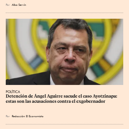
Por
Alba Servín
POLÍTICA
Detención de Ángel Aguirre sacude el caso Ayotzinapa: 
estas son las acusaciones contra el exgobernador
Por
Redacción El Economista