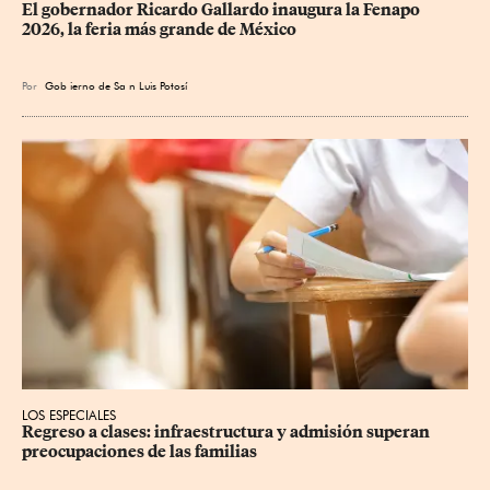
​El gobernador Ricardo Gallardo inaugura la Fenapo 
2026, la feria más grande de México
Por
Gob
ierno de Sa
n Luis Potosí
LOS ESPECIALES
Regreso a clases: infraestructura y admisión superan 
preocupaciones de las familias