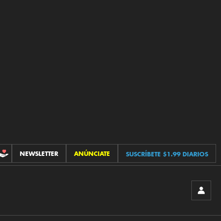
NEWSLETTER
ANÚNCIATE
SUSCRÍBETE $1.99 DIARIOS
CONTRIBUCIONES
INICIA
SESIÓ