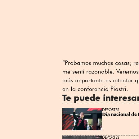
“Probamos muchas cosas; rev
me sentí razonable. Veremo
más importante es intentar q
en la conferencia Piastri.
Te puede interesa
DEPORTES
Día nacional de 
DEPORTES