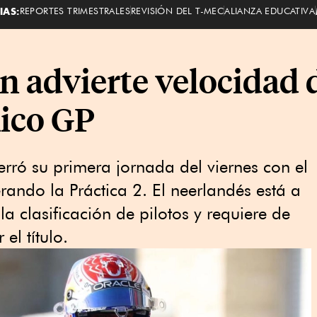
IAS:
REPORTES TRIMESTRALES
REVISIÓN DEL T-MEC
ALIANZA EDUCATIVA
n advierte velocidad
ico GP
ró su primera jornada del viernes con el
rando la Práctica 2. El neerlandés está a
la clasificación de pilotos y requiere de
el título.