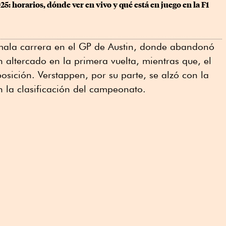
5: horarios, dónde ver en vivo y qué está en juego en la F1
 mala carrera en el GP de Austin, donde abandonó
n altercado en la primera vuelta, mientras que, el
sición. Verstappen, por su parte, se alzó con la
en la clasificación del campeonato.