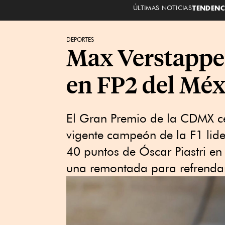
ÚLTIMAS NOTICIAS
TENDENC
DEPORTES
Max Verstappe
en FP2 del Méx
El Gran Premio de la CDMX cer
vigente campeón de la F1 lide
40 puntos de Óscar Piastri en 
una remontada para refrendar 