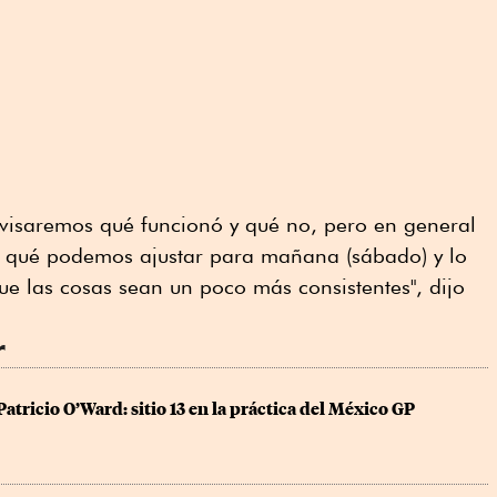
isaremos qué funcionó y qué no, pero en general
s qué podemos ajustar para mañana (sábado) y lo
ue las cosas sean un poco más consistentes", dijo
r
Patricio O’Ward: sitio 13 en la práctica del México GP