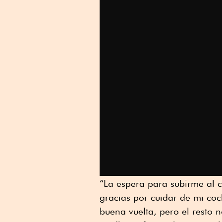
“La espera para subirme al co
gracias por cuidar de mi co
buena vuelta, pero el resto n