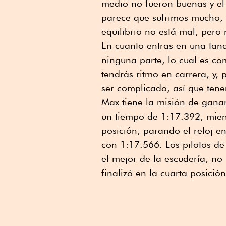
medio no fueron buenas y el
parece que sufrimos mucho, l
equilibrio no está mal, pero
En cuanto entras en una tand
ninguna parte, lo cual es co
tendrás ritmo en carrera, y, 
ser complicado, así que tene
Max tiene la misión de ganar 
un tiempo de 1:17.392, mien
posición, parando el reloj e
con 1:17.566. Los pilotos de
el mejor de la escudería, no
finalizó en la cuarta posició