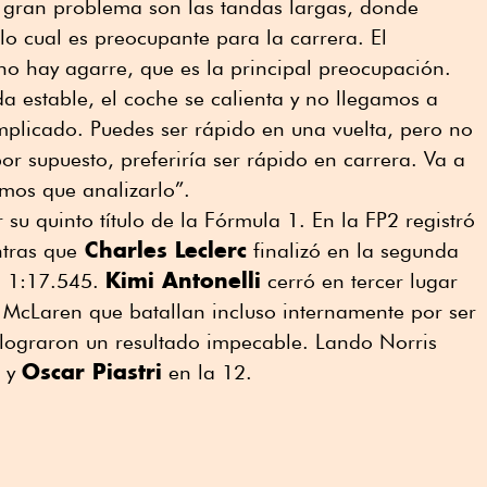
 gran problema son las tandas largas, donde
o cual es preocupante para la carrera. El
 no hay agarre, que es la principal preocupación.
a estable, el coche se calienta y no llegamos a
mplicado. Puedes ser rápido en una vuelta, pero no
por supuesto, preferiría ser rápido en carrera. Va a
mos que analizarlo”.
su quinto título de la Fórmula 1. En la FP2 registró
Charles Leclerc
tras que
finalizó en la segunda
Kimi Antonelli
n 1:17.545.
cerró en tercer lugar
 McLaren que batallan incluso internamente por ser
 lograron un resultado impecable. Lando Norris
Oscar Piastri
n y
en la 12.