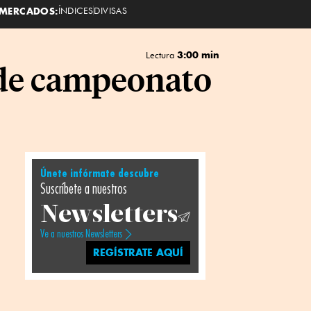
MERCADOS:
ÍNDICES
DIVISAS
3:00 min
Lectura
 de campeonato
Únete infórmate descubre
Suscríbete a nuestros
Newsletters
Ve a nuestros Newsletters
REGÍSTRATE AQUÍ