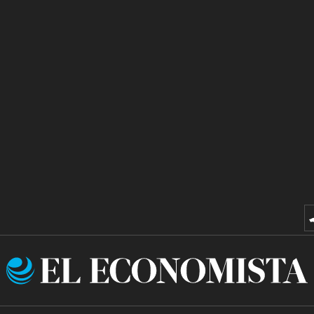
El
Economista