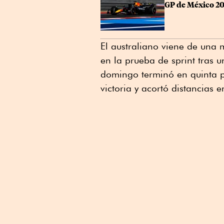
GP de México 202
El australiano viene de una
en la prueba de sprint tras u
domingo terminó en quinta po
victoria y acortó distancias 