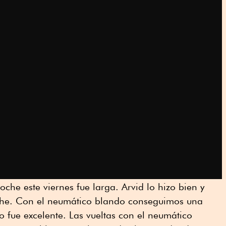
che este viernes fue larga. Arvid lo hizo bien y
che. Con el neumático blando conseguimos una
o fue excelente. Las vueltas con el neumático