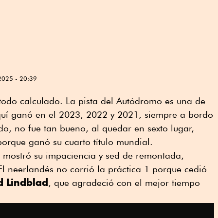
2025 - 20:39
 todo calculado. La pista del Autódromo es una de
Aquí ganó en el 2023, 2022 y 2021, siempre a bordo
do, no fue tan bueno, al quedar en sexto lugar,
 porque ganó su cuarto título mundial.
s mostró su impaciencia y sed de remontada,
El neerlandés no corrió la práctica 1 porque cedió
d
Lindblad
, que agradeció con el mejor tiempo