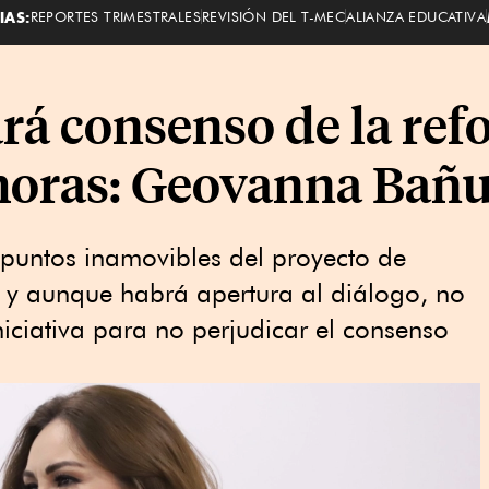
IAS:
REPORTES TRIMESTRALES
REVISIÓN DEL T-MEC
ALIANZA EDUCATIVA
rá consenso de la ref
horas: Geovanna Bañu
 puntos inamovibles del proyecto de
, y aunque habrá apertura al diálogo, no
iciativa para no perjudicar el consenso