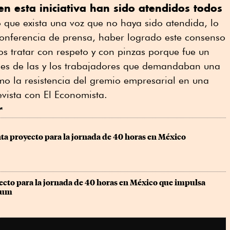
en esta iniciativa han sido atendidos todos
 que exista una voz que no haya sido atendida, lo
conferencia de prensa, haber logrado este consenso
 tratar con respeto y con pinzas porque fue un
eses de las y los trabajadores que demandaban una
mo la resistencia del gremio empresarial en una
evista con El Economista.
r
ta proyecto para la jornada de 40 horas en México
yecto para la jornada de 40 horas en México que impulsa 
aum