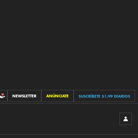
NEWSLETTER
ANÚNCIATE
SUSCRÍBETE $1.99 DIARIOS
CONTRIBUCIONES
INICIA
SESIÓ