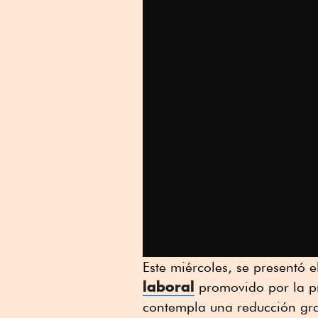
Este miércoles, se presentó 
laboral
promovido por la pr
contempla una reducción gra