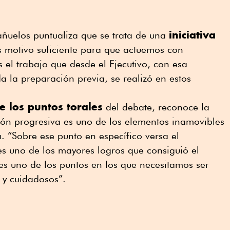
iniciativa
ñuelos puntualiza que se trata de una
s motivo suficiente para que actuemos con
 el trabajo que desde el Ejecutivo, con esa
a la preparación previa, se realizó en estos
e los puntos torales
del debate, reconoce la
ión progresiva es uno de los elementos inamovibles
. “Sobre ese punto en específico versa el
s uno de los mayores logros que consiguió el
es uno de los puntos en los que necesitamos ser
y cuidadosos”.