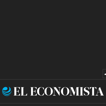
El
Economista