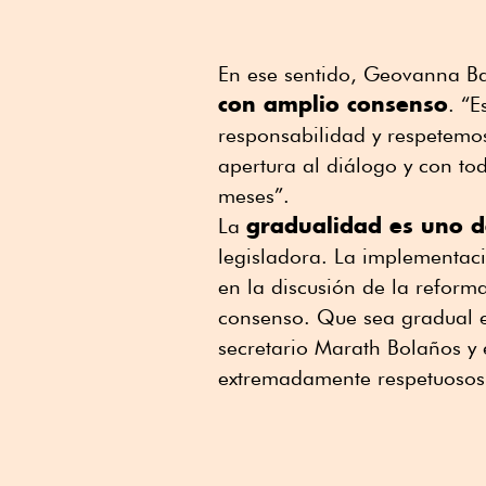
En ese sentido, Geovanna Ba
con amplio consenso
. “E
responsabilidad y respetemos
apertura al diálogo y con tod
meses”.
gradualidad es uno d
La
legisladora. La implementac
en la discusión de la reforma
consenso. Que sea gradual e
secretario Marath Bolaños y 
extremadamente respetuosos 