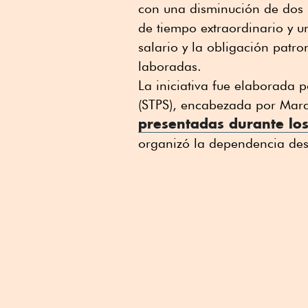
con una disminución de dos h
de tiempo extraordinario y un
salario y la obligación patro
laboradas.
La iniciativa fue elaborada p
(STPS), encabezada por Mara
presentadas durante los
organizó la dependencia des