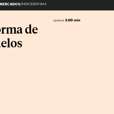
MERCADOS:
ÍNDICES
DIVISAS
3:00 min
Lectura
orma de
elos