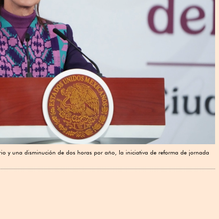
rio y una disminución de dos horas por año, la iniciativa de reforma de jornada