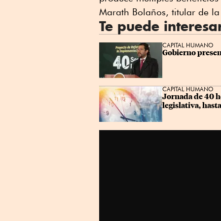
Marath Bolaños, titular de la
Te puede interesa
CAPITAL HUMANO
Gobierno presen
CAPITAL HUMANO
Jornada de 40 h
legislativa, hast