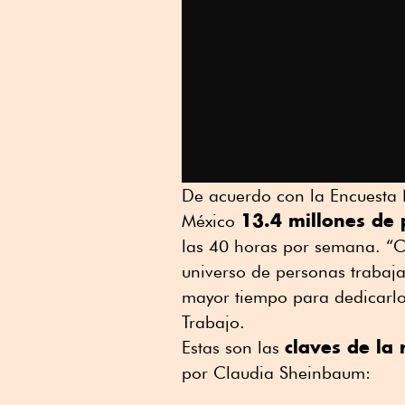
De acuerdo con la Encuesta
13.4 millones de
México
las 40 horas por semana. “Co
universo de personas trabaj
mayor tiempo para dedicarlo 
Trabajo.
claves de la
Estas son las
por Claudia Sheinbaum: