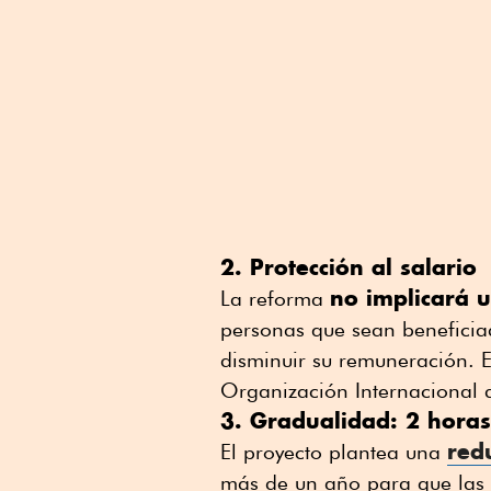
2. Protección al salario
no implicará u
La reforma
personas que sean beneficia
disminuir su remuneración. 
Organización Internacional d
3. Gradualidad: 2 hora
red
El proyecto plantea una
más de un año para que las