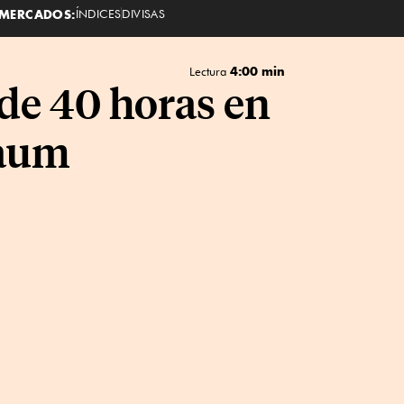
MERCADOS:
ÍNDICES
DIVISAS
4:00 min
Lectura
 de 40 horas en
baum