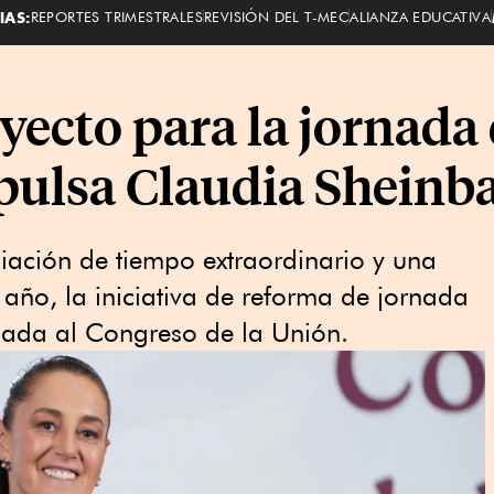
IAS:
REPORTES TRIMESTRALES
REVISIÓN DEL T-MEC
ALIANZA EDUCATIVA
oyecto para la jornada
pulsa Claudia Shein
liación de tiempo extraordinario y una
año, la iniciativa de reforma de jornada
viada al Congreso de la Unión.