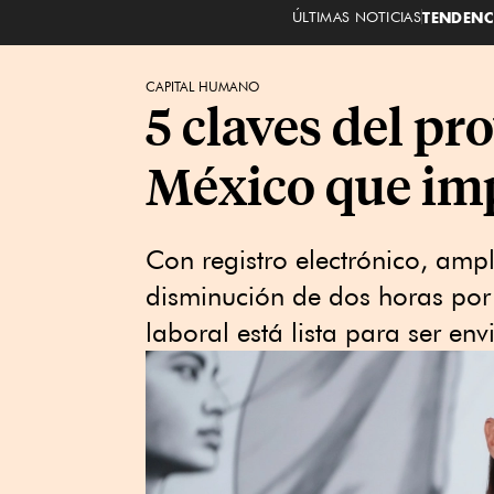
ÚLTIMAS NOTICIAS
TENDENC
CAPITAL HUMANO
5 claves del pr
México que im
Con registro electrónico, amp
disminución de dos horas por 
laboral está lista para ser en