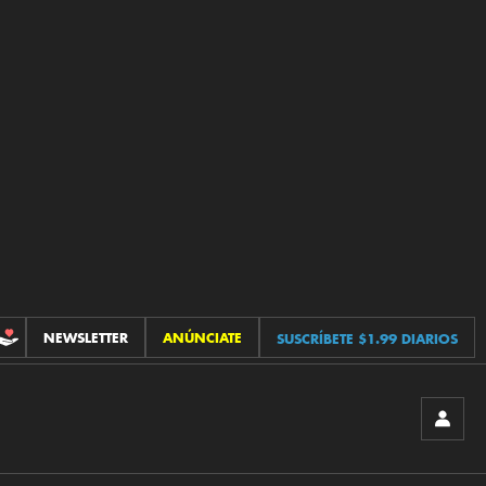
NEWSLETTER
ANÚNCIATE
SUSCRÍBETE $1.99 DIARIOS
CONTRIBUCIONES
INICIA
SESIÓ