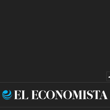
El
Economista