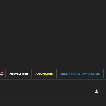
NEWSLETTER
ANÚNCIATE
SUSCRÍBETE $1.99 DIARIOS
CONTRIBUCIONES
INICIA
SESIÓ