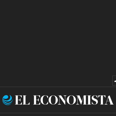
El
Economista