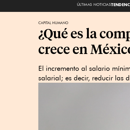
ÚLTIMAS NOTICIAS
TENDENC
CAPITAL HUMANO
¿Qué es la com
crece en Méxic
El incremento al salario míni
salarial; es decir, reducir las