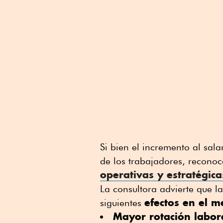
Si bien el incremento al sal
de los trabajadores, recono
operativas y estratégica
La consultora advierte que l
efectos en el m
siguientes
Mayor rotación labor