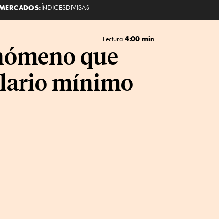
MERCADOS:
ÍNDICES
DIVISAS
4:00 min
Lectura
fenómeno que
alario mínimo