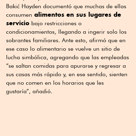
Bakić Hayden documentó que muchas de ellas
alimentos en sus lugares de
consumen
servicio
bajo restricciones o
condicionamientos, llegando a ingerir solo los
sobrantes familiares. Ante esto, afirmó que en
ese caso lo alimentario se vuelve un sitio de
lucha simbólica, agregando que las empleadas
“se saltan comidas para apurarse y regresar a
sus casas más rápido y, en ese sentido, sienten
que no comen en los horarios que les
gustaría”
, añadió
.