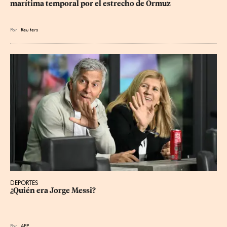
marítima temporal por el estrecho de Ormuz
Por
Reu
ters
DEPORTES
¿Quién era Jorge Messi?
Por
AFP