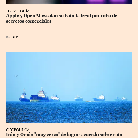
TECNOLOGÍA
Apple y OpenAI escalan su batalla legal por robo de 
secretos comerciales
Por
AFP
GEOPOLÍTICA
Irán y Omán "muy cerca" de lograr acuerdo sobre ruta 