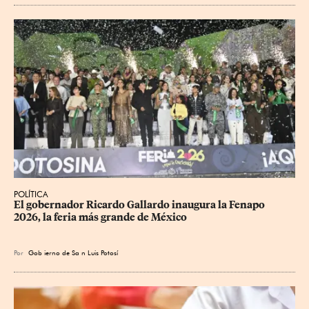
POLÍTICA
​El gobernador Ricardo Gallardo inaugura la Fenapo 
2026, la feria más grande de México
Por
Gob
ierno de Sa
n Luis Potosí