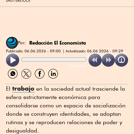
SHUTTERSTOCK
Redacción El Economista
Por:
Publicado:
06.06.2026 - 09:00
Actualizado:
06.06.2026 - 09:29
ReadSpeaker
Compartir
Compartir
Compartir
Compartir
por
por
por
por
WhatsApp
Twitter
Facebook
Linkedin
trabajo
El
en la sociedad actual trasciende la
esfera estrictamente económica para
consolidarse como un espacio de socialización
donde se construyen identidades, se adoptan
rutinas y se reproducen relaciones de poder y
desigualdad.