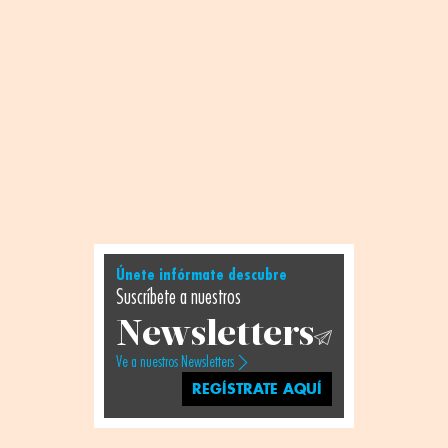
Únete infórmate descubre
Suscríbete a nuestros
Newsletters
Ve a nuestros Newsletters
REGÍSTRATE AQUÍ