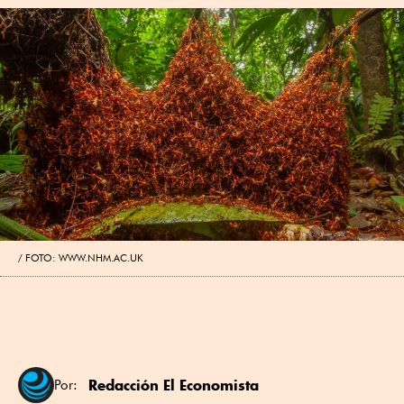
FOTO: WWW.NHM.AC.UK
Redacción El Economista
Por: