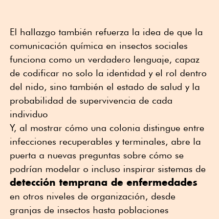
El hallazgo también refuerza la idea de que la
comunicación química en insectos sociales
funciona como un verdadero lenguaje, capaz
de codificar no solo la identidad y el rol dentro
del nido, sino también el estado de salud y la
probabilidad de supervivencia de cada
individuo
Y, al mostrar cómo una colonia distingue entre
infecciones recuperables y terminales, abre la
puerta a nuevas preguntas sobre cómo se
podrían modelar o incluso inspirar sistemas de
detección temprana de enfermedades
en otros niveles de organización, desde
granjas de insectos hasta poblaciones