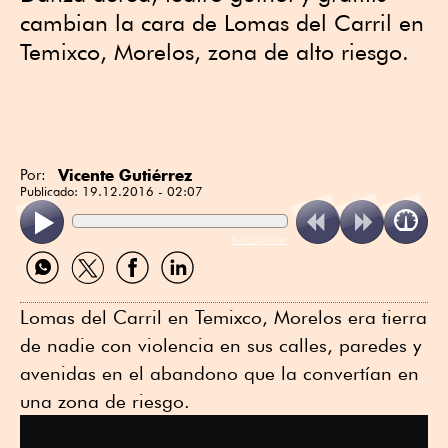
cambian la cara de Lomas del Carril en
Temixco, Morelos, zona de alto riesgo.
Vicente Gutiérrez
Por:
Publicado:
19.12.2016 - 02:07
ReadSpeaker
Compartir
Compartir
Compartir
Compartir
por
por
por
por
WhatsApp
Twitter
Facebook
Linkedin
Lomas del Carril en Temixco, Morelos era tierra
de nadie con violencia en sus calles, paredes y
avenidas en el abandono que la convertían en
una zona de riesgo.