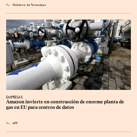
Por
Gobierno de Tamaulipas
EMPRESAS
Amazon invierte en construcción de enorme planta de 
gas en EU para centros de datos
Por
AFP