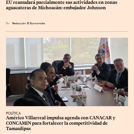
EU reanudará parcialmente sus actividades en zonas 
aguacateras de Michoacán: embajador Johnson
Por
Redacción El Economista
POLÍTICA
Américo Villarreal impulsa agenda con CANACAR y 
CONCAMIN para fortalecer la competitividad de 
Tamaulipas