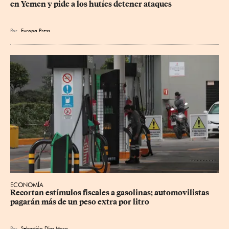
en Yemen y pide a los hutíes detener ataques
Por
Europa Press
ECONOMÍA
Recortan estímulos fiscales a gasolinas; automovilistas 
pagarán más de un peso extra por litro
Por
Sebastián Díaz Mora