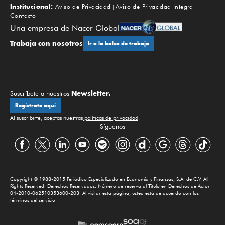
Institucional:
Aviso de Privacidad
Aviso de Privacidad Integral
Contacto
Una empresa de Nacer Global
Trabaja con nosotros
Ir a la bolsa de trabajo
Newsletter.
Suscríbete a nuestros
Regístrate aquí
Al suscribirte, aceptas nuestras
políticas de privacidad
.
Síguenos
Copyright © 1988-2015 Periódico Especializado en Economía y Finanzas, S.A. de C.V. All
Rights Reserved. Derechos Reservados. Número de reserva al Título en Derechos de Autor
04-2010-062510353600-203. Al visitar esta página, usted está de acuerdo con los
términos del servicio