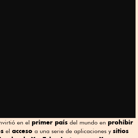
primer país
prohibir
nvirtió en el
del mundo en
es
acceso
sitios
el
a una serie de aplicaciones y