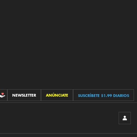
NEWSLETTER
ANÚNCIATE
SUSCRÍBETE $1.99 DIARIOS
CONTRIBUCIONES
INICIA
SESIÓ