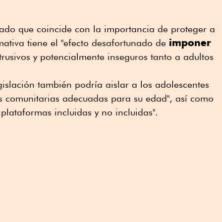
ado que coincide con la importancia de proteger a
imponer
mativa tiene el "efecto desafortunado de
trusivos y potencialmente inseguros tanto a adultos
islación también podría aislar a los adolescentes
as comunitarias adecuadas para su edad", así como
plataformas incluidas y no incluidas".