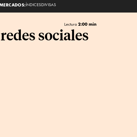
MERCADOS:
ÍNDICES
DIVISAS
2:00 min
Lectura
 redes sociales