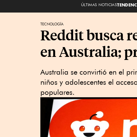
ÚLTIMAS NOTICIAS
TENDENC
TECNOLOGÍA
Reddit busca re
en Australia; p
Australia se convirtió en el p
niños y adolescentes el acceso
populares.