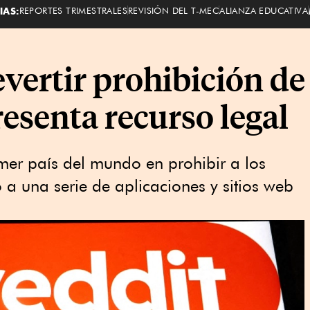
IAS:
REPORTES TRIMESTRALES
REVISIÓN DEL T-MEC
ALIANZA EDUCATIVA
vertir prohibición de
resenta recurso legal
rimer país del mundo en prohibir a los
 a una serie de aplicaciones y sitios web