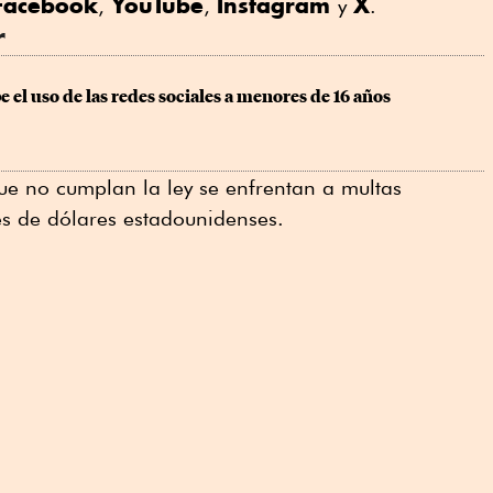
Facebook
YouTube
Instagram
X
,
,
y
.
r
e el uso de las redes sociales a menores de 16 años
ue no cumplan la ley se enfrentan a multas
es de dólares estadounidenses.