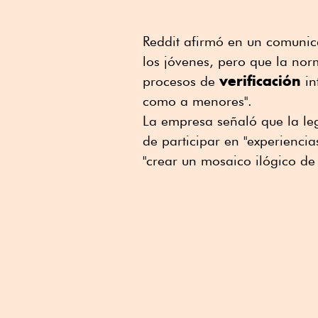
Reddit afirmó en un comunic
los jóvenes, pero que la nor
verificación
procesos de
in
como a menores".
La empresa señaló que la leg
de participar en "experienci
"crear un mosaico ilógico de 