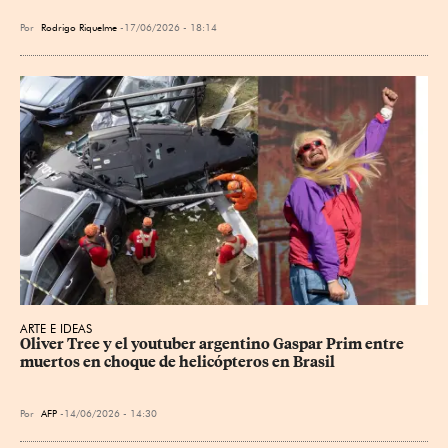
Por
Rodrigo Riquelme
17/06/2026 - 18:14
ARTE E IDEAS
Oliver Tree y el youtuber argentino Gaspar Prim entre 
muertos en choque de helicópteros en Brasil
Por
AFP
14/06/2026 - 14:30