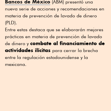
Bancos de México
(ABM) presentó una
nueva serie de acciones y recomendaciones en
materia de prevención de lavado de dinero
(PLD).
Entre estas destaca que se elaborarán mejores
prácticas en materia de prevención de lavado
combate al financiamiento de
de dinero y
actividades ilícitas
para cerrar la brecha
entre la regulación estadounidense y la
mexicana.