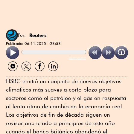
Reuters
Por:
Publicado:
06.11.2025 - 23:53
ReadSpeaker
Compartir
Compartir
Compartir
Compartir
por
por
por
por
WhatsApp
Twitter
Facebook
Linkedin
HSBC emitió un conjunto de nuevos objetivos
climáticos más suaves a corto plazo para
sectores como el petróleo y el gas en respuesta
al lento ritmo de cambio en la economía real.
Los objetivos de fin de década siguen un
revisar anunciado a principios de este año
cuando el banco británico abandonó el