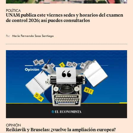
POLÍTICA
UNAM publica este viernes sedes y horarios del examen 
de control 2026; así puedes consultarlos
Por
María Fernanda Sosa Santiago
OPINIÓN
Reikiavik y Bruselas: ¿vuelve la ampliación europea?