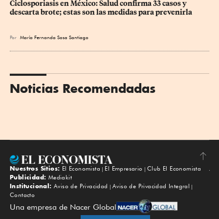
Ciclosporiasis en México: Salud confirma 33 casos y 
descarta brote; estas son las medidas para prevenirla
Por
María Fernanda Sosa Santiago
Noticias Recomendadas
Nuestros Sitios:
El Economista
El Empresario
Club El Economista
Subir
Publicidad:
Mediakit
Institucional:
Aviso de Privacidad
Aviso de Privacidad Integral
Contacto
Una empresa de Nacer Global