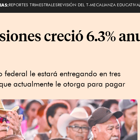
IAS:
REPORTES TRIMESTRALES
REVISIÓN DEL T-MEC
ALIANZA EDUCATIVA
nsiones creció 6.3% a
 federal le estará entregando en tres
que actualmente le otorga para pagar