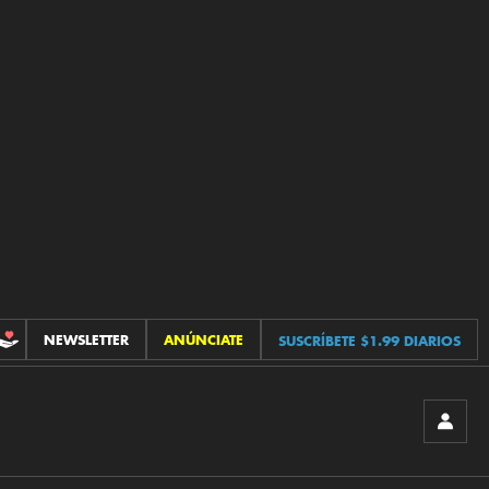
NEWSLETTER
ANÚNCIATE
SUSCRÍBETE $1.99 DIARIOS
CONTRIBUCIONES
INICIA
SESIÓ