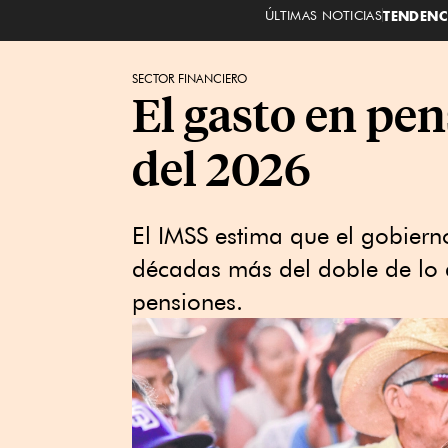
ÚLTIMAS NOTICIAS
TENDENC
SECTOR FINANCIERO
El gasto en pe
del 2026
El IMSS estima que el gobierno
décadas más del doble de lo 
pensiones.