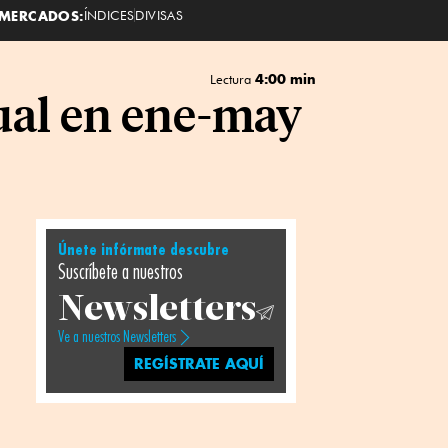
MERCADOS:
ÍNDICES
DIVISAS
4:00 min
Lectura
nual en ene-may
Únete infórmate descubre
Suscríbete a nuestros
Newsletters
Ve a nuestros Newsletters
REGÍSTRATE AQUÍ