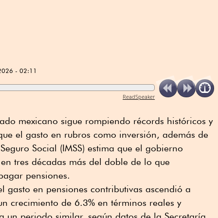
2026 - 02:11
ReadSpeaker
tado mexicano sigue rompiendo récords históricos y
que el gasto en rubros como inversión, además de
l Seguro Social (IMSS) estima que el gobierno
 en tres décadas más del doble de lo que
 pagar pensiones.
l gasto en pensiones contributivas ascendió a
un crecimiento de 6.3% en términos reales y
 un periodo similar, según datos de la Secretaría