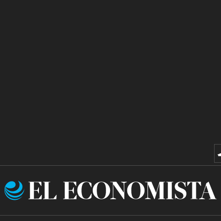
El
Economista