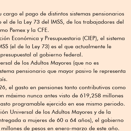
u cargo el pago de distintos sistemas pensionarios
 el de la Ley 73 del IMSS, de los trabajadores del
omo Pemex y la CFE.
ción Económica y Presupuestaria (CIEP), el sistema
SS (el de la Ley 73) es el que actualmente le
presupuestal al gobierno federal.
ersal de los Adultos Mayores (que no es
sistema pensionario que mayor pasivo le representa
aís.
026, el gasto en pensiones tanto contributivas como
 un máximo nunca antes visto de 619,258 millones
 gasto programable ejercido en ese mismo periodo.
ión Universal de los Adultos Mayores y de la
ntregada a mujeres de 60 a 64 años), el gobierno
millones de pesos en enero-marzo de este año.