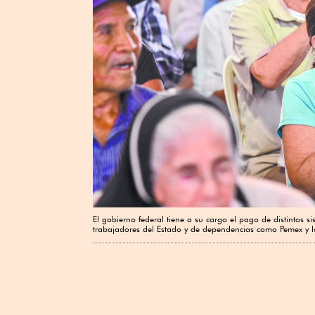
El gobierno federal tiene a su cargo el pago de distintos s
trabajadores del Estado y de dependencias como Pemex y 