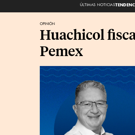
ÚLTIMAS NOTICIAS
TENDENC
OPINIÓN
Huachicol fisca
Pemex