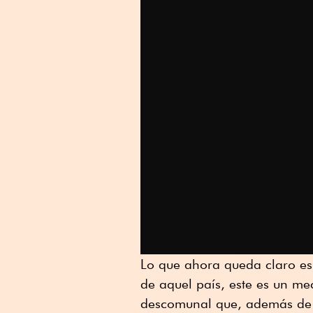
Lo que ahora queda claro es 
de aquel país, este es un m
descomunal que, además de 