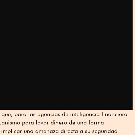
que, para las agencias de inteligencia financiera
ecanismo para lavar dinero de una forma
implicar una amenaza directa a su seguridad