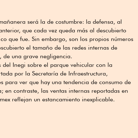
 mañanera será la de costumbre: la defensa, al
anterior, que cada vez queda más al descubierto
co que fue. Sin embargo, son los propios números
scubierto el tamaño de las redes internas de
, de una grave negligencia.
 del Inegi sobre el parque vehicular con la
da por la Secretaría de Infraestructura,
es para ver que hay una tendencia de consumo de
a; en contraste, las ventas internas reportadas en
emex reflejan un estancamiento inexplicable.