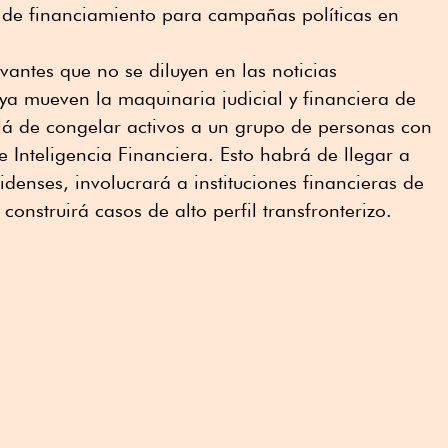
e de financiamiento para campañas políticas en
evantes que no se diluyen en las noticias
 ya mueven la maquinaria judicial y financiera de
lá de congelar activos a un grupo de personas con
e Inteligencia Financiera. Esto habrá de llegar a
idenses, involucrará a instituciones financieras de
construirá casos de alto perfil transfronterizo.