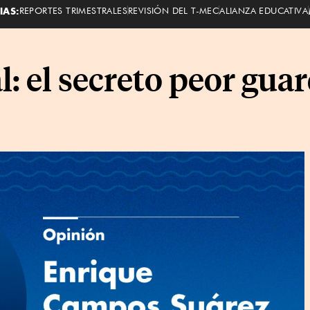
IAS:
REPORTES TRIMESTRALES
REVISIÓN DEL T-MEC
ALIANZA EDUCATIVA
l: el secreto peor gua