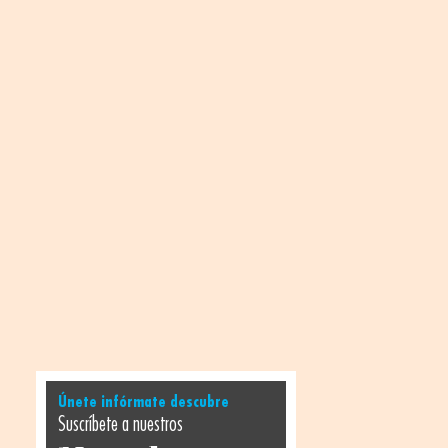
Únete infórmate descubre
Suscríbete a nuestros