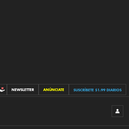
NEWSLETTER
ANÚNCIATE
SUSCRÍBETE $1.99 DIARIOS
CONTRIBUCIONES
INICIA
SESIÓ