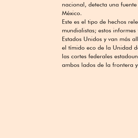
nacional, detecta una fuent
México.
Este es el tipo de hechos rel
mundialistas; estos informes
Estados Unidos y van más al
el tímido eco de la Unidad d
las cortes federales estadoun
ambos lados de la frontera y 