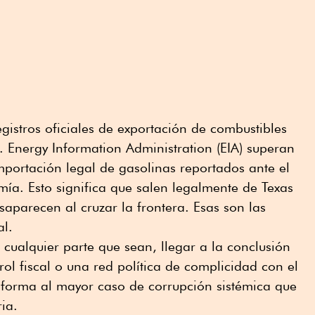
registros oficiales de exportación de combustibles
. Energy Information Administration (EIA) superan
mportación legal de gasolinas reportados ante el
mía. Esto significa que salen legalmente de Texas
saparecen al cruzar la frontera. Esas son las
al.
 cualquier parte que sean, llegar a la conclusión
rol fiscal o una red política de complicidad con el
forma al mayor caso de corrupción sistémica que
ia.