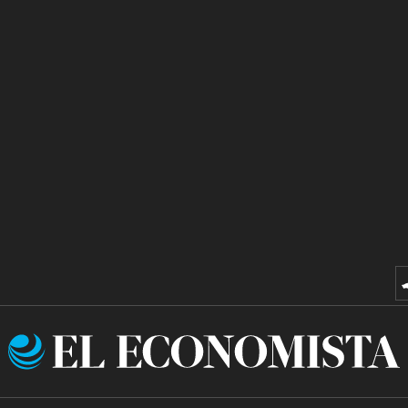
El
Economista