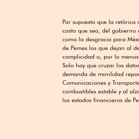
Por supuesto que la retórica
costo que sea, del gobierno 
como la desgracia para Méxi
de Pemex los que dejan al de
complicidad o, por lo menos
Solo hay que cruzar los datos
demanda de movilidad reporta
Comunicaciones y Transport
combustibles estable y al alz
los estados financieros de P