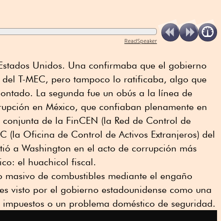
ReadSpeaker
 Estados Unidos. Una confirmaba que el gobierno
 del T-MEC, pero tampoco lo ratificaba, algo que
ontado. La segunda fue un obús a la línea de
orrupción en México, que confiaban plenamente en
a conjunta de la FinCEN (la Red de Control de
C (la Oficina de Control de Activos Extranjeros) del
ió a Washington en el acto de corrupción más
co: el huachicol fiscal.
 masivo de combustibles mediante el engaño
s visto por el gobierno estadounidense como una
 impuestos o un problema doméstico de seguridad.