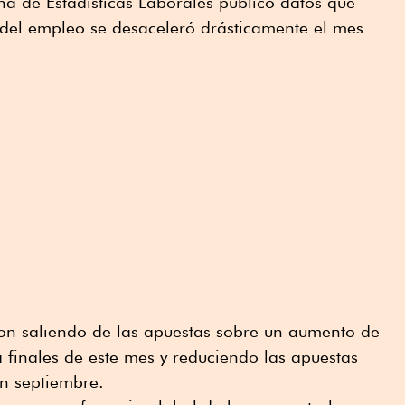
a de Estadísticas Laborales publicó datos que
 del empleo se desaceleró drásticamente el mes
on saliendo de las apuestas sobre un aumento de
a finales de este mes y reduciendo las apuestas
n septiembre.