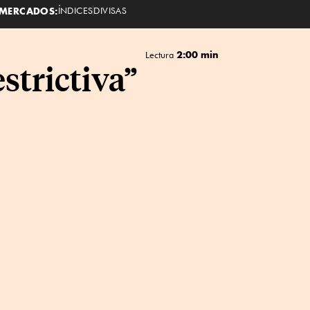
MERCADOS:
ÍNDICES
DIVISAS
2:00 min
Lectura
strictiva”