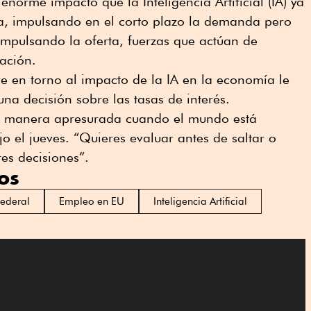
enorme impacto que la Inteligencia Artificial (IA) ya
a, impulsando en el corto plazo la demanda pero
pulsando la oferta, fuerzas que actúan de
ación.
re en torno al impacto de la IA en la economía le
na decisión sobre las tasas de interés.
 manera apresurada cuando el mundo está
 el jueves. “Quieres evaluar antes de saltar o
es decisiones”.
os
Federal
Empleo en EU
Inteligencia Artificial