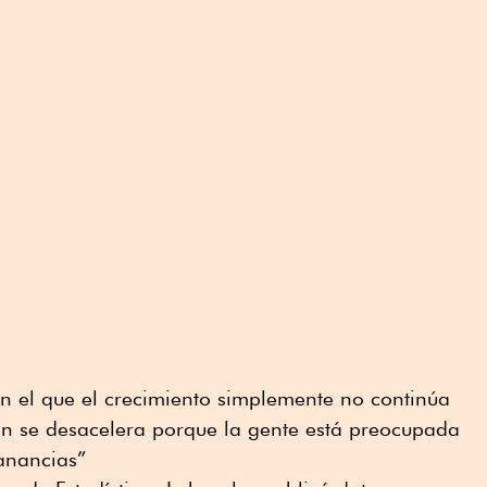
n el que el crecimiento simplemente no continúa
ión se desacelera porque la gente está preocupada
anancias”