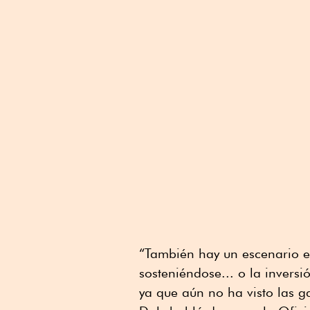
“También hay un escenario e
sosteniéndose... o la invers
ya que aún no ha visto las g