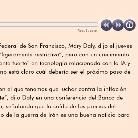
ReadSpeaker
Federal de San Francisco, Mary Daly, dijo el jueves
“ligeramente restrictiva”, pero con un crecimiento
nte fuerte” en tecnología relacionada con la IA y
no está claro cuál debería ser el próximo paso de
n el que tenemos que luchar contra la inflación
nte”, dijo Daly en una conferencia del Banco de
, señalando que la caída de los precios del
ego de la guerra de Irán es una buena noticia para
.