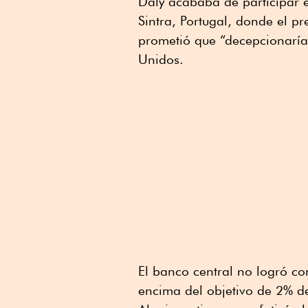
Daly acababa de participar 
Sintra, Portugal, donde el p
prometió que “decepcionaría
Unidos.
El banco central no logró co
encima del objetivo de 2% de