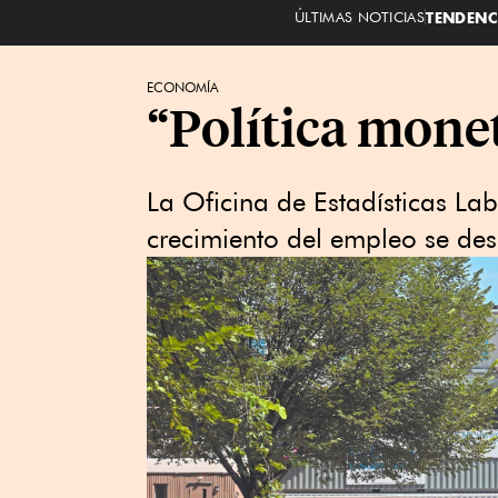
ÚLTIMAS NOTICIAS
TENDENC
ECONOMÍA
“Política monet
La Oficina de Estadísticas La
crecimiento del empleo se de