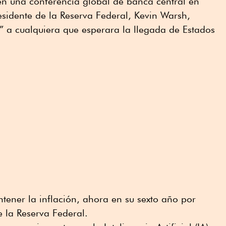
en una conferencia global de banca central en
residente de la Reserva Federal, Kevin Warsh,
” a cualquiera que esperara la llegada de Estados
ntener la inflación, ahora en su sexto año por
 la Reserva Federal.