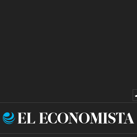
El
Economista