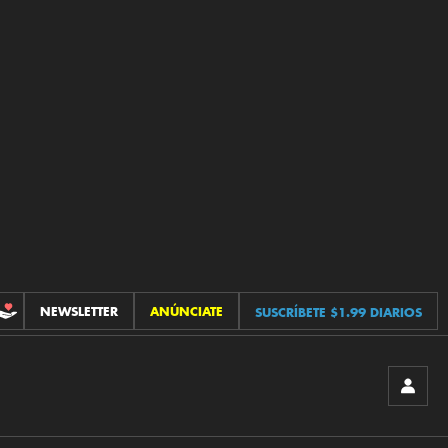
NEWSLETTER
ANÚNCIATE
SUSCRÍBETE $1.99 DIARIOS
CONTRIBUCIONES
INICIA
SESIÓ