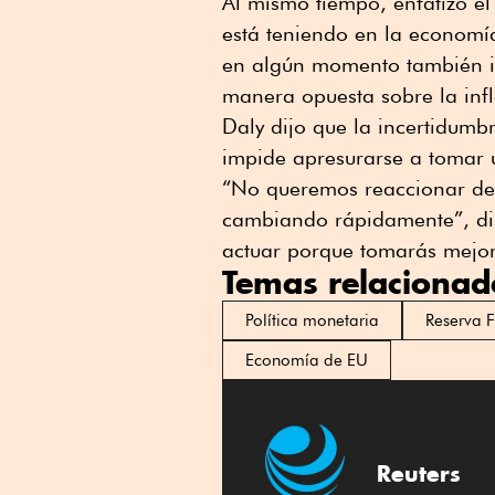
Al mismo tiempo, enfatizó el 
está teniendo en la economí
en algún momento también im
manera opuesta sobre la infl
Daly dijo que la incertidumb
impide apresurarse a tomar u
“No queremos reaccionar de
cambiando rápidamente”, dijo
actuar porque tomarás mejor
Temas relacionad
Política monetaria
Reserva 
Economía de EU
Reuters