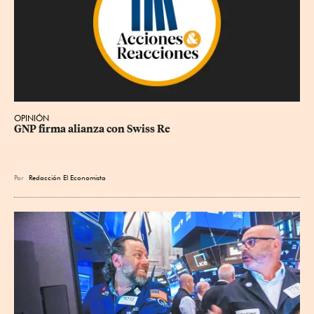
OPINIÓN
GNP firma alianza con Swiss Re
Por
Redacción El Economista