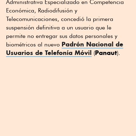
Administrativa Especializado en Competencia
Económica, Radiodifusión y
Telecomunicaciones, concedió la primera
suspensión definitiva a un usuario que le
permite no entregar sus datos personales y
Padrón Nacional de
biométricos al nuevo
Usuarios de Telefonía Móvil
Panaut
(
).