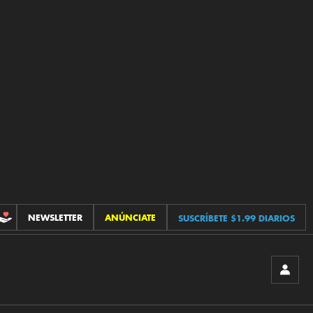
NEWSLETTER
ANÚNCIATE
SUSCRÍBETE $1.99 DIARIOS
CONTRIBUCIONES
INICIA
SESIÓ