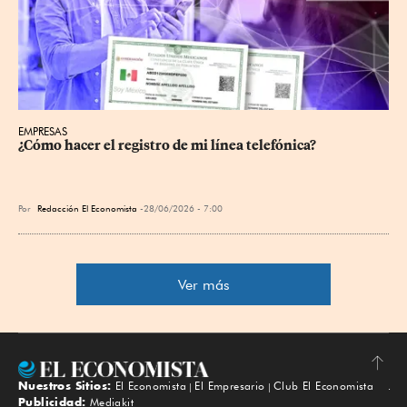
EMPRESAS
¿Cómo hacer el registro de mi línea telefónica?
Por
Redacción El Economista
28/06/2026 - 7:00
Ver más
Nuestros Sitios:
El Economista
El Empresario
Club El Economista
Subir
Publicidad:
Mediakit