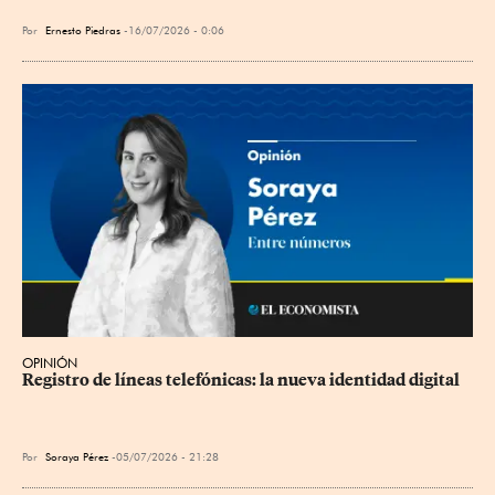
Por
Ernesto Piedras
16/07/2026 - 0:06
OPINIÓN
Registro de líneas telefónicas: la nueva identidad digital
Por
Soraya Pérez
05/07/2026 - 21:28