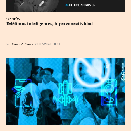
OPINIÓN
Teléfonos inteligentes, hiperconectividad
Por
Marco A. Mares
23/07/2026 - 0:51