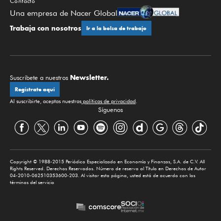
Contacto
Una empresa de Nacer Global
Trabaja con nosotros
Ir a la bolsa de trabajo
Newsletter.
Suscríbete a nuestros
Regístrate aquí
Al suscribirte, aceptas nuestras
políticas de privacidad
.
Síguenos
Copyright © 1988-2015 Periódico Especializado en Economía y Finanzas, S.A. de C.V. All
Rights Reserved. Derechos Reservados. Número de reserva al Título en Derechos de Autor
04-2010-062510353600-203. Al visitar esta página, usted está de acuerdo con los
términos del servicio