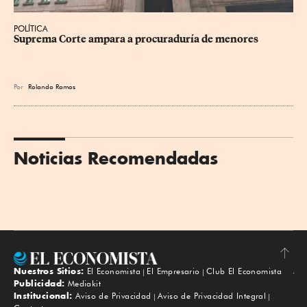
POLÍTICA
Suprema Corte ampara a procuraduría de menores
Por
Rolando Ramos
Noticias Recomendadas
Nuestros Sitios:
El Economista
El Empresario
Club El Economista
Subir
Publicidad:
Mediakit
Institucional:
Aviso de Privacidad
Aviso de Privacidad Integral