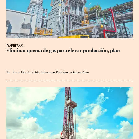
EMPRESAS
Eliminar quema de gas para elevar producción, plan
Por
Karol García Zubía
,
Emmanuel Rodríguez
y
Arturo Rojas