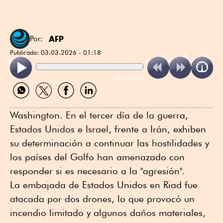
AFP
Por:
Publicado:
03.03.2026 - 01:18
ReadSpeaker
Compartir
Compartir
Compartir
Compartir
por
por
por
por
WhatsApp
Twitter
Facebook
Linkedin
Washington. En el tercer día de la guerra,
Estados Unidos e Israel, frente a Irán, exhiben
su determinación a continuar las hostilidades y
los países del Golfo han amenazado con
responder si es necesario a la "agresión".
La embajada de Estados Unidos en Riad fue
atacada por dos drones, lo que provocó un
incendio limitado y algunos daños materiales,