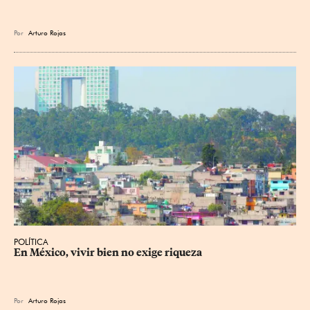
Por
Arturo Rojas
POLÍTICA
En México, vivir bien no exige riqueza
Por
Arturo Rojas