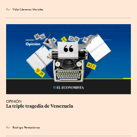
Por
Vidal Llerenas Morales
OPINIÓN
La triple tragedia de Venezuela
Por
Rodrigo Perezalonso