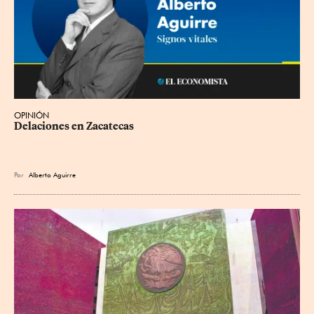
OPINIÓN
Delaciones en Zacatecas
Por
Alberto Aguirre