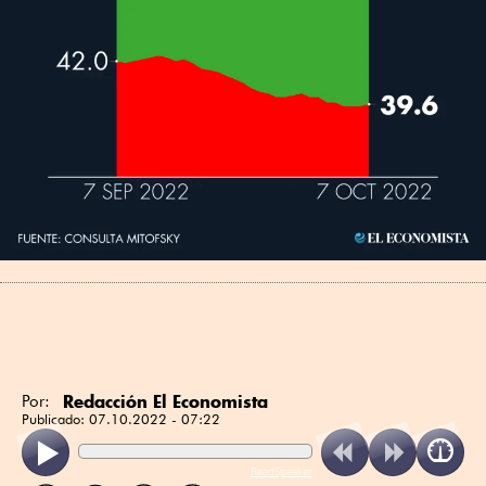
Redacción El Economista
Por:
Publicado:
07.10.2022 - 07:22
ReadSpeaker