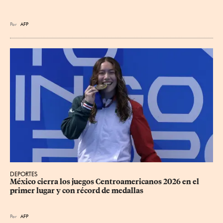
Por
AFP
DEPORTES
México cierra los juegos Centroamericanos 2026 en el 
primer lugar y con récord de medallas
Por
AFP