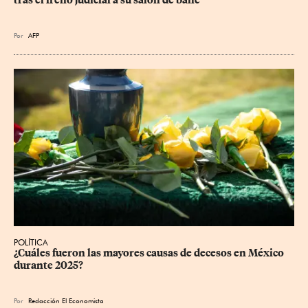
Por
AFP
POLÍTICA
¿Cuáles fueron las mayores causas de decesos en México 
durante 2025?
Por
Redacción El Economista