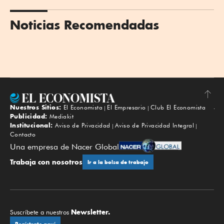
Noticias Recomendadas
Nuestros Sitios:
El Economista
El Empresario
Club El Economista
Subir
Publicidad:
Mediakit
Institucional:
Aviso de Privacidad
Aviso de Privacidad Integral
Contacto
Una empresa de Nacer Global
Trabaja con nosotros
Ir a la bolsa de trabajo
Newsletter.
Suscríbete a nuestros