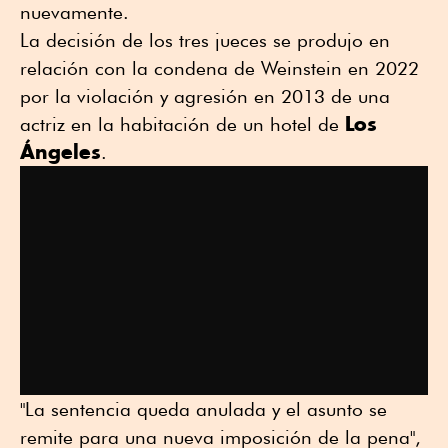
nuevamente.
La decisión de los tres jueces se produjo en
relación con la condena de Weinstein en 2022
por la violación y agresión en 2013 de una
Los
actriz en la habitación de un hotel de
Ángeles
.
"La sentencia queda anulada y el asunto se
remite para una nueva imposición de la pena",