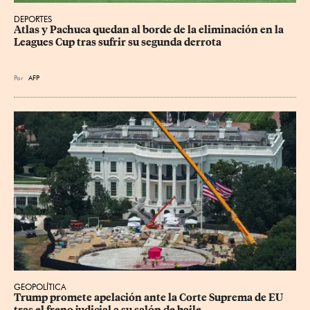
DEPORTES
Atlas y Pachuca quedan al borde de la eliminación en la 
Leagues Cup tras sufrir su segunda derrota
Por
AFP
GEOPOLÍTICA
Trump promete apelación ante la Corte Suprema de EU 
tras el freno judicial a su salón de baile