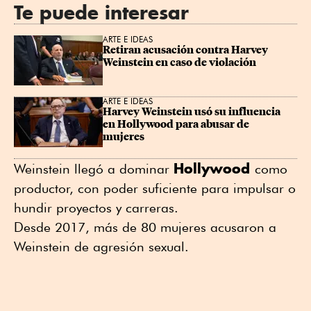
Te puede interesar
ARTE E IDEAS
Retiran acusación contra Harvey 
Weinstein en caso de violación
ARTE E IDEAS
Harvey Weinstein usó su influencia 
en Hollywood para abusar de 
mujeres
Hollywood
Weinstein llegó a dominar
como
productor, con poder suficiente para impulsar o
hundir proyectos y carreras.
Desde 2017, más de 80 mujeres acusaron a
Weinstein de agresión sexual.