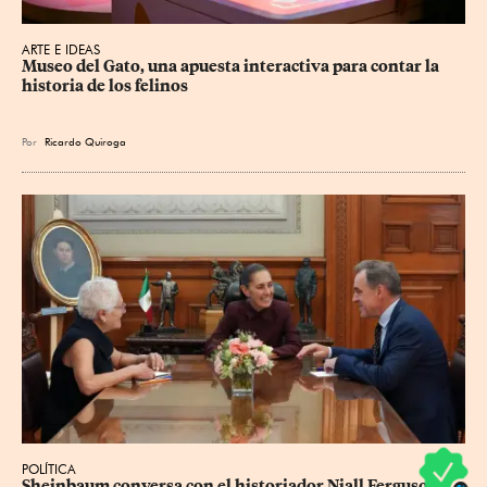
ARTE E IDEAS
Museo del Gato, una apuesta interactiva para contar la 
historia de los felinos
Por
Ricardo Quiroga
POLÍTICA
Sheinbaum conversa con el historiador Niall Ferguson 