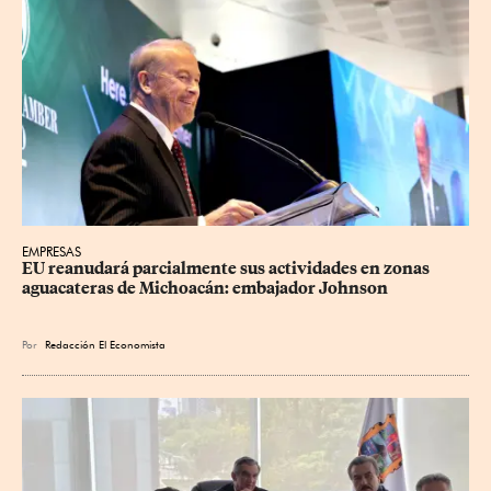
EMPRESAS
EU reanudará parcialmente sus actividades en zonas 
aguacateras de Michoacán: embajador Johnson
Por
Redacción El Economista