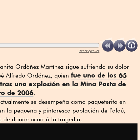
ReadSpeaker
anita Ordóñez Martínez sigue sufriendo su dolor
fue uno de los 65
osé Alfredo Ordóñez, quien
 tras una explosión en la Mina Pasta de
ro de 2006
.
 actualmente se desempeña como paqueterita en
en la pequeña y pintoresca población de Palaú,
 de donde ocurrió la tragedia.