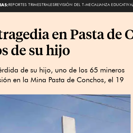
IAS:
REPORTES TRIMESTRALES
REVISIÓN DEL T-MEC
ALIANZA EDUCATIVA
 tragedia en Pasta de
s de su hijo
rdida de su hijo, uno de los 65 mineros
osión en la Mina Pasta de Conchos, el 19