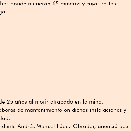
hos donde murieron 65 mineros y cuyos restos
gar.
de 25 años al morir atrapado en la mina,
abores de mantenimiento en dichas instalaciones y
dad.
sidente Andrés Manuel López Obrador, anunció que