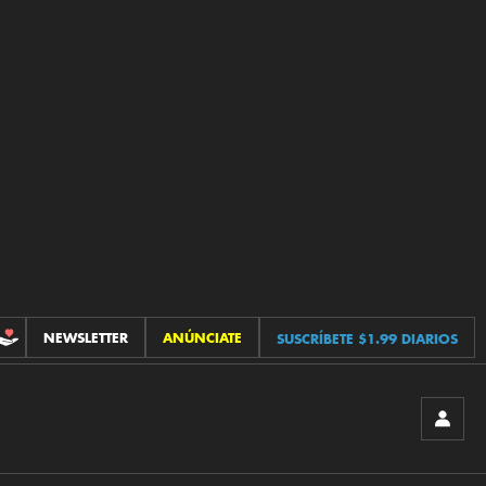
NEWSLETTER
ANÚNCIATE
SUSCRÍBETE $1.99 DIARIOS
CONTRIBUCIONES
INICIA
SESIÓ