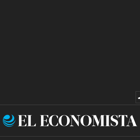
El
Economista