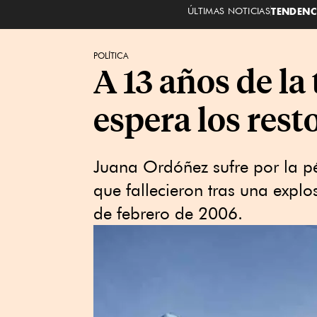
ÚLTIMAS NOTICIAS
TENDENC
POLÍTICA
A 13 años de la
espera los resto
Juana Ordóñez sufre por la pé
que fallecieron tras una expl
de febrero de 2006.