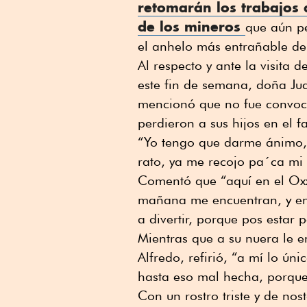
retomarán los trabajos 
de los mineros
que aún pe
el anhelo más entrañable de 
Al respecto y ante la visita 
este fin de semana, doña Jua
mencionó que no fue convoc
perdieron a sus hijos en el f
“Yo tengo que darme ánimo, m
rato, ya me recojo pa´ca mi 
Comentó que “aquí en el Ox
mañana me encuentran, y en l
a divertir, porque pos estar
Mientras que a su nuera le e
Alfredo, refirió, “a mí lo ú
hasta eso mal hecha, porque
Con un rostro triste y de nos