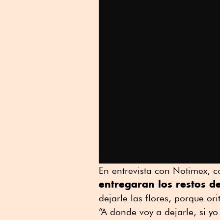
En entrevista con Notimex, c
entregaran los restos de
dejarle las flores, porque ori
“A donde voy a dejarle, si yo