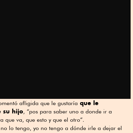
que le
omentó afligida que le gustaría
 su hijo
, “pos para saber uno a donde ir a
ta que va, que esto y que el otro”.
 no lo tengo, yo no tengo a dónde irle a dejar el