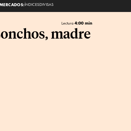
MERCADOS:
ÍNDICES
DIVISAS
4:00 min
Lectura
 Conchos, madre