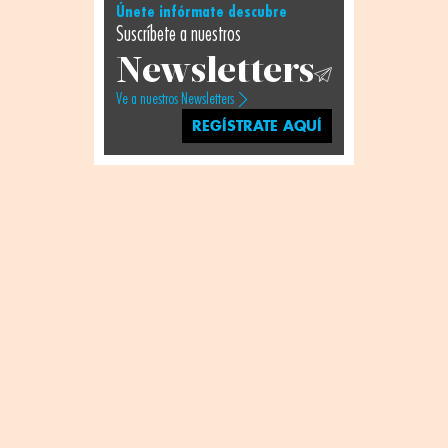
Únete infórmate descubre
Suscríbete a nuestros
Newsletters
Ve a nuestros Newsletters
REGÍSTRATE AQUÍ