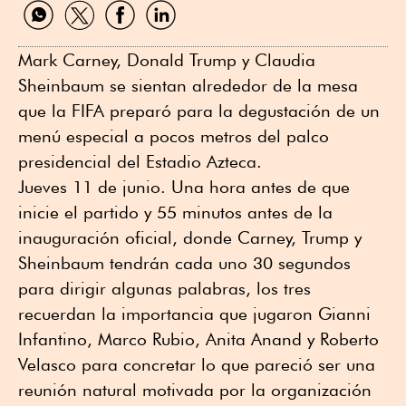
Compartir
Compartir
Compartir
Compartir
por
por
por
por
WhatsApp
Twitter
Facebook
Linkedin
Mark Carney, Donald Trump y Claudia
Sheinbaum se sientan alrededor de la mesa
que la FIFA preparó para la degustación de un
menú especial a pocos metros del palco
presidencial del Estadio Azteca.
Jueves 11 de junio. Una hora antes de que
inicie el partido y 55 minutos antes de la
inauguración oficial, donde Carney, Trump y
Sheinbaum tendrán cada uno 30 segundos
para dirigir algunas palabras, los tres
recuerdan la importancia que jugaron Gianni
Infantino, Marco Rubio, Anita Anand y Roberto
Velasco para concretar lo que pareció ser una
reunión natural motivada por la organización