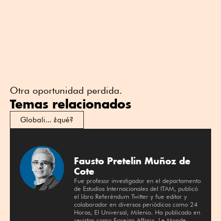
Otra oportunidad perdida.
Temas relacionados
Globali... ¿qué?
Fausto Pretelin Muñoz de
Cote
Fue profesor investigador en el departamento
de Estudios Internacionales del ITAM, publicó
el libro Referéndum Twitter y fue editor y
colaborador en diversos periódicos como 24
Horas, El Universal, Milenio. Ha publicado en
revistas como Foreign Affairs, Le Monde