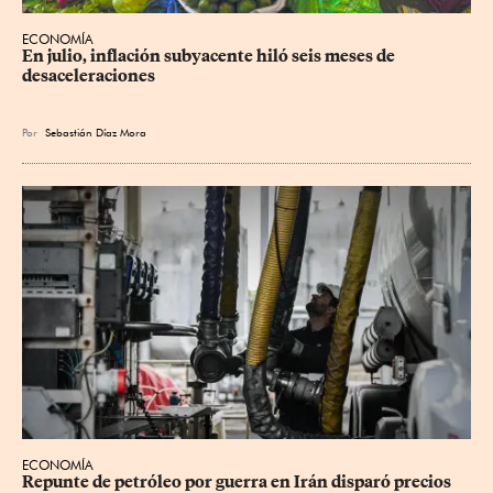
ECONOMÍA
En julio, inflación subyacente hiló seis meses de 
desaceleraciones
Por
Sebastián Díaz Mora
ECONOMÍA
Repunte de petróleo por guerra en Irán disparó precios 