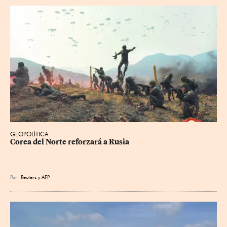
GEOPOLÍTICA
Corea del Norte reforzará a Rusia
Por
Reuters
y
AFP