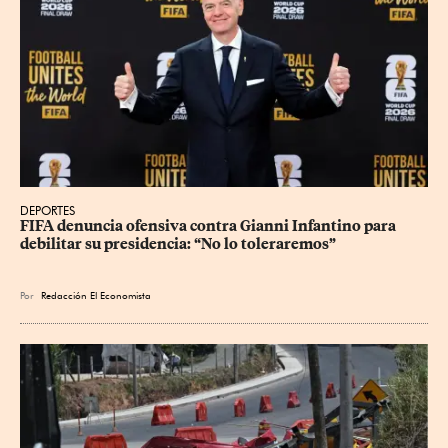
DEPORTES
FIFA denuncia ofensiva contra Gianni Infantino para 
debilitar su presidencia: “No lo toleraremos”
Por
Redacción El Economista