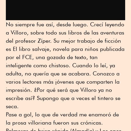
No siempre fue así, desde luego. Crecí leyendo
a Villoro, sobre todo sus libros de las aventuras
del profesor Zíper. Su mejor trabajo de ficción
es El libro salvaje, novela para niños publicada
por el FCE, una gozada de texto, tan
inteligente como chistoso. Cuando lo leí, ya
adulta, no quería que se acabara. Conozco a
varios lectores más jóvenes que comparten la
impresión. ¿Por qué será que Villoro ya no
escribe así? Supongo que a veces el tintero se
seca.
Pase a gol, lo que de verdad me enamoró de
la prosa villoriana fueron sus crónicas.
Palmeras de brisa rápida (Almadía) y Los once