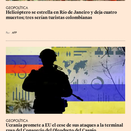
GEOPOLÍTICA
Helicóptero se estrella en Río de Janeiro y deja cuatro 
muertos; tres serían turistas colombianas
Por
AFP
GEOPOLÍTICA
Ucrania promete a EU el cese de sus ataques a la terminal 
rusa del Consorcio del Oleoducto del Caspio