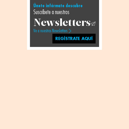
Únete infórmate descubre
Suscríbete a nuestros
Newsletters
Ve a nuestros Newsletters
REGÍSTRATE AQUÍ