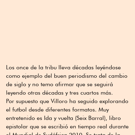
Los once de la tribu lleva décadas leyéndose
como ejemplo del buen periodismo del cambio
de siglo y no temo afirmar que se seguirá
leyendo otras décadas y tres cuartos más.
Por supuesto que Villoro ha seguido explorando
el futbol desde diferentes formatos. Muy
entretenido es Ida y vuelta (Seix Barral), libro
epistolar que se escribió en tiempo real durante
el Mundial de Sudáfrica 2010. Se trata de la