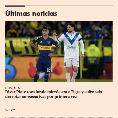
Últimas noticias
DEPORTES
River Plate toca fondo: pierde ante Tigre y sufre seis 
derrotas consecutivas por primera vez
Por
AFP