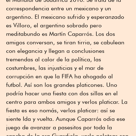
correspondencia entre un mexicano y un
argentino. El mexicano sufrido y esperanzado
es Villoro, el argentino sobrado pero
meditabundo es Martín Caparrós. Los dos
amigos conversan, se tiran tirria, se cabulean
con elegancia y llegan a conclusiones
tremendas al calor de la política, las
costumbres, las injusticias y el mar de
corrupción en que la FIFA ha ahogado al
futbol. Así son los grandes platicones. Uno
podría hacer una fiesta con dos sillas en el
centro para ambos amigos y verlos platicar. La
fiesta es eso nomás, verlos platicar: así se
siente Ida y vuelta. Aunque Caparrós odia ese
juego de avanzar a pasesitos por toda la
cancha de la era Guardiola, verlo pelotear con