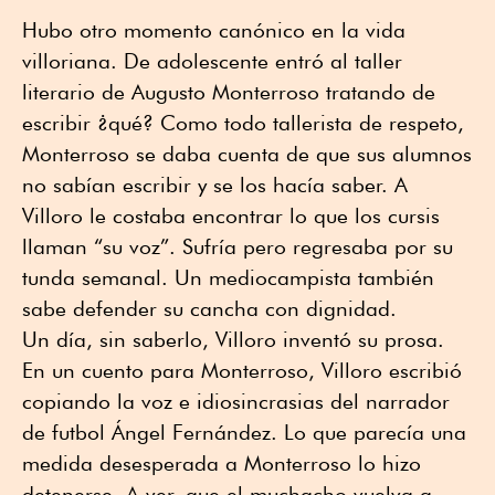
Hubo otro momento canónico en la vida
villoriana. De adolescente entró al taller
literario de Augusto Monterroso tratando de
escribir ¿qué? Como todo tallerista de respeto,
Monterroso se daba cuenta de que sus alumnos
no sabían escribir y se los hacía saber. A
Villoro le costaba encontrar lo que los cursis
llaman “su voz”. Sufría pero regresaba por su
tunda semanal. Un mediocampista también
sabe defender su cancha con dignidad.
Un día, sin saberlo, Villoro inventó su prosa.
En un cuento para Monterroso, Villoro escribió
copiando la voz e idiosincrasias del narrador
de futbol Ángel Fernández. Lo que parecía una
medida desesperada a Monterroso lo hizo
detenerse. A ver, que el muchacho vuelva a