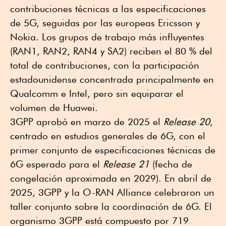
contribuciones técnicas a las especificaciones
de 5G, seguidas por las europeas Ericsson y
Nokia. Los grupos de trabajo más influyentes
(RAN1, RAN2, RAN4 y SA2) reciben el 80 % del
total de contribuciones, con la participación
estadounidense concentrada principalmente en
Qualcomm e Intel, pero sin equiparar el
volumen de Huawei.
3GPP aprobó en marzo de 2025 el
Release 20
,
centrado en estudios generales de 6G, con el
primer conjunto de especificaciones técnicas de
6G esperado para el
Release 21
(fecha de
congelación aproximada en 2029). En abril de
2025, 3GPP y la O-RAN Alliance celebraron un
taller conjunto sobre la coordinación de 6G. El
organismo 3GPP está compuesto por 719