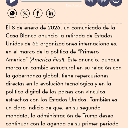
ReadSpeaker
Compartir
Compartir
Compartir
Compartir
por
por
por
por
WhatsApp
Twitter
Facebook
Linkedin
El 8 de enero de 2026, un comunicado de la
Casa Blanca anunció la retirada de Estados
Unidos de 66 organizaciones internacionales,
en el marco de la política de “Primero
América” (
America First
). Este anuncio, aunque
marca un cambio estructural en su relación con
la gobernanza global, tiene repercusiones
directas en la evolución tecnológica y en la
política digital de los países con vínculos
estrechos con los Estados Unidos. También es
un claro indicio de que, en su segundo
mandato, la administración de Trump desea
continuar con la agenda de su primer periodo