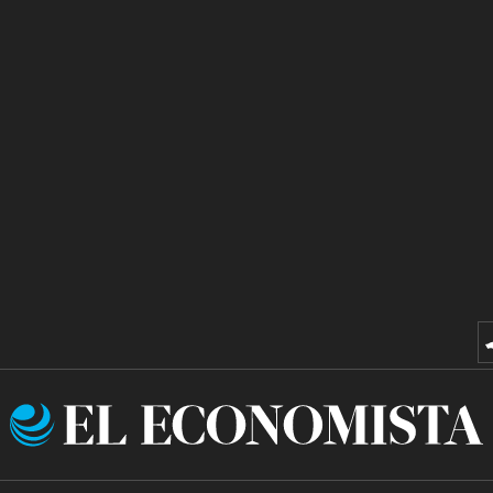
El
Economista