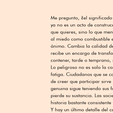
Me pregunto, ¿el significad
ya no es un acto de construc
que quieres, sino lo que me
al miedo como combustible 
ánimo. Cambia la calidad d
recibe un encargo de transf
contener, tarde o temprano,
Lo peligroso no es solo la co
fatiga. Ciudadanos que se c
de creer que participar sirv
genuina sigue teniendo sus 
pierde su sustancia.
L
as soci
historia bastante consistent
Y hay un último detalle del