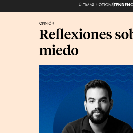
ÚLTIMAS NOTICIAS
TENDENC
OPINIÓN
Reflexiones sob
miedo