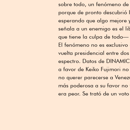
sobre todo, un fenómeno de 
porque de pronto descubrió la
esperando que algo mejore y
señala a un enemigo es el lib
que tiene la culpa de todo—
El fenómeno no es exclusivo
vuelta presidencial entre do
espectro. Datos de DINAMIC 
a favor de Keiko Fujimori no
no querer parecerse a Venezu
más poderosa a su favor no f
era peor. Se trató de un vot