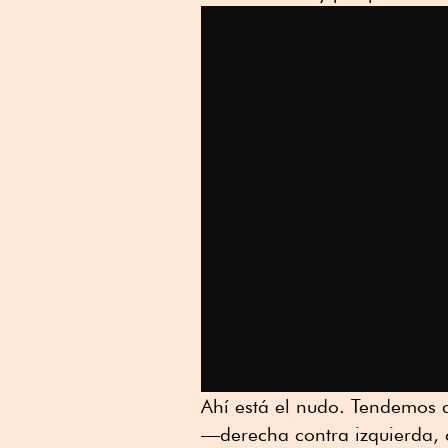
Ahí está el nudo. Tendemos 
—derecha contra izquierda, 