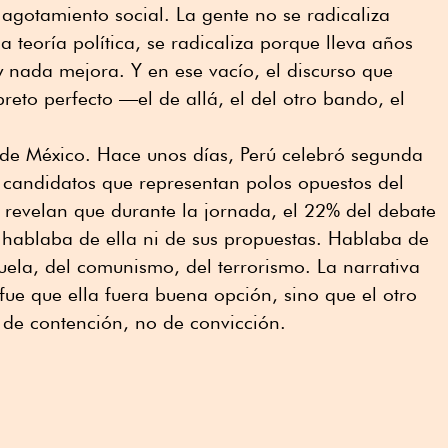
agotamiento social. La gente no se radicaliza
 teoría política, se radicaliza porque lleva años
 nada mejora. Y en ese vacío, el discurso que
reto perfecto —el de allá, el del otro bando, el
 de México. Hace unos días, Perú celebró segunda
s candidatos que representan polos opuestos del
revelan que durante la jornada, el 22% del debate
 hablaba de ella ni de sus propuestas. Hablaba de
ela, del comunismo, del terrorismo. La narrativa
ue que ella fuera buena opción, sino que el otro
o de contención, no de convicción.