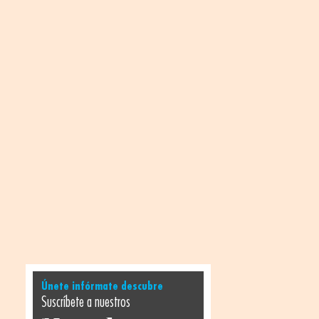
Únete infórmate descubre
Suscríbete a nuestros