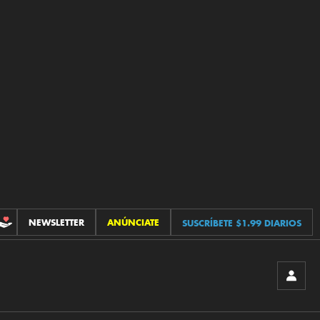
NEWSLETTER
ANÚNCIATE
SUSCRÍBETE $1.99 DIARIOS
CONTRIBUCIONES
INICIA
SESIÓ