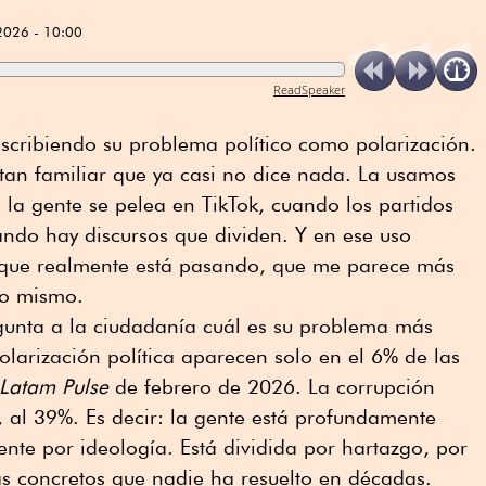
2026 - 10:00
ReadSpeaker
scribiendo su problema político como polarización.
 tan familiar que ya casi no dice nada. La usamos
la gente se pelea en TikTok, cuando los partidos
ndo hay discursos que dividen. Y en ese uso
 que realmente está pasando, que me parece más
no mismo.
gunta a la ciudadanía cuál es su problema más
olarización política aparecen solo en el 6% de las
Latam Pulse
de febrero de 2026. La corrupción
, al 39%. Es decir: la gente está profundamente
ente por ideología. Está dividida por hartazgo, por
s concretos que nadie ha resuelto en décadas.