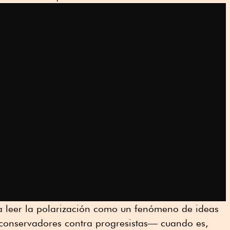
a leer la polarización como un fenómeno de ideas
conservadores contra progresistas— cuando es,