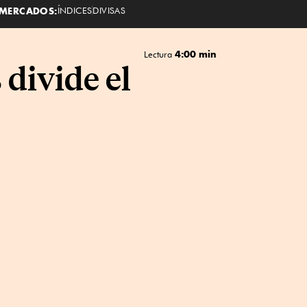
MERCADOS:
ÍNDICES
DIVISAS
4:00 min
Lectura
 divide el