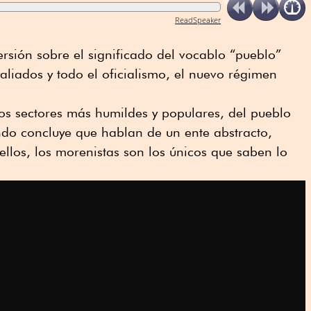
ReadSpeaker
ersión sobre el significado del vocablo “pueblo”
liados y todo el oficialismo, el nuevo régimen
os sectores más humildes y populares, del pueblo
ndo concluye que hablan de un ente abstracto,
llos, los morenistas son los únicos que saben lo