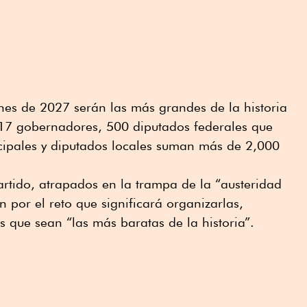
nes de 2027 serán las más grandes de la historia
 17 gobernadores, 500 diputados federales que
ipales y diputados locales suman más de 2,000
rtido, atrapados en la trampa de la “austeridad
 por el reto que significará organizarlas,
 que sean “las más baratas de la historia”.