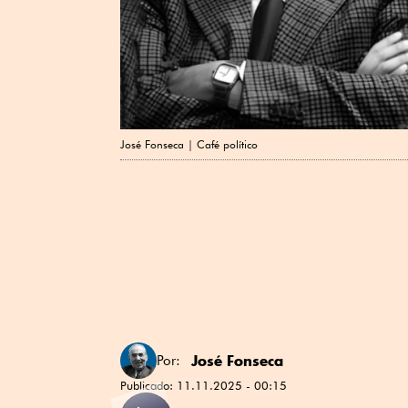
José Fonseca | Café político
José Fonseca
Por:
Publicado:
11.11.2025 - 00:15