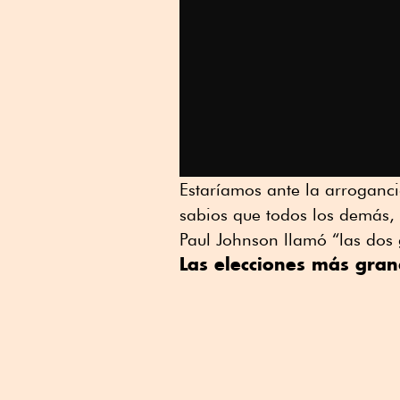
Estaríamos ante la arroganc
sabios que todos los demás, 
Paul Johnson llamó “las dos 
Las elecciones más gran