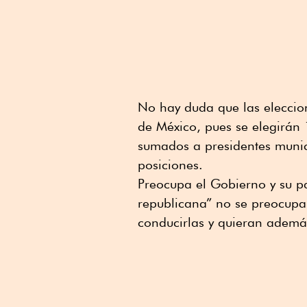
No hay duda que las eleccio
de México, pues se elegirán
sumados a presidentes munic
posiciones.
Preocupa el Gobierno y su pa
republicana” no se preocupan
conducirlas y quieran además