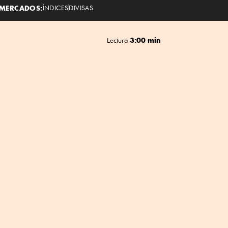
MERCADOS:
ÍNDICES
DIVISAS
3:00 min
Lectura