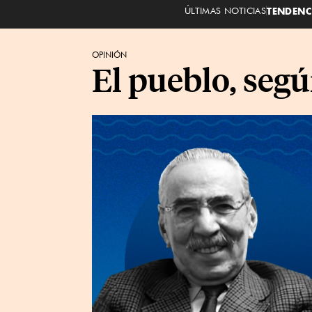
ÚLTIMAS NOTICIAS
TENDENC
OPINIÓN
El pueblo, seg