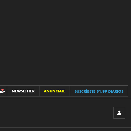
NEWSLETTER
ANÚNCIATE
SUSCRÍBETE $1.99 DIARIOS
CONTRIBUCIONES
INICIA
SESIÓ