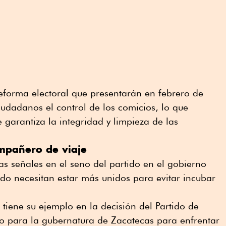
eforma electoral que presentarán en febrero de
iudadanos el control de los comicios, lo que
e garantiza la integridad y limpieza de las
compañero de viaje
s señales en el seno del partido en el gobierno
ndo necesitan estar más unidos para evitar incubar
tiene su ejemplo en la decisión del Partido de
to para la gubernatura de Zacatecas para enfrentar