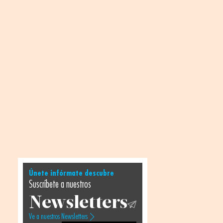
Únete infórmate descubre
Suscríbete a nuestros
Newsletters
Ve a nuestros Newsletters