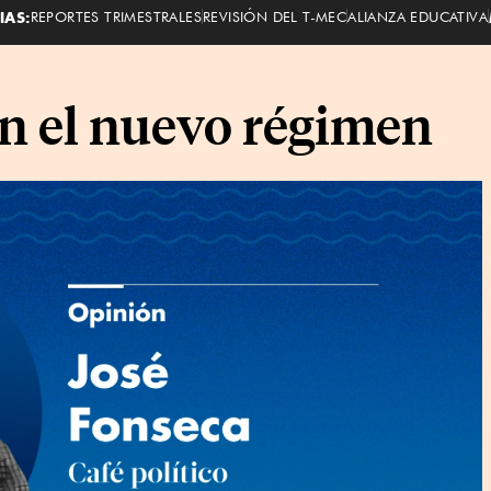
IAS:
REPORTES TRIMESTRALES
REVISIÓN DEL T-MEC
ALIANZA EDUCATIVA
ún el nuevo régimen