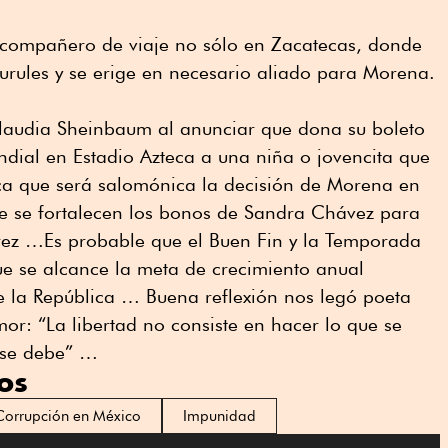
l compañero de viaje no sólo en Zacatecas, donde
curules y se erige en necesario aliado para Morena.
Claudia Sheinbaum al anunciar que dona su boleto
dial en Estadio Azteca a una niña o jovencita que
ica que será salomónica la decisión de Morena en
 se fortalecen los bonos de Sandra Chávez para
rez …Es probable que el Buen Fin y la Temporada
e se alcance la meta de crecimiento anual
e la República … Buena reflexión nos legó poeta
 “La libertad no consiste en hacer lo que se
e se debe” …
os
Corrupción en México
Impunidad