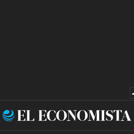
El
Economista