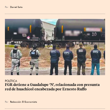
Por
Daniel Soto
POLÍTICA
FGR detiene a Guadalupe ‘N’, relacionada con presunta 
red de huachicol encabezada por Ernesto Ruffo
Por
Redacción El Economista