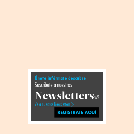
Únete infórmate descubre
Suscríbete a nuestros
Newsletters
Ve a nuestros Newsletters
REGÍSTRATE AQUÍ