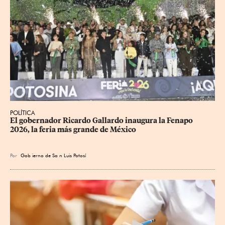
POLÍTICA
​El gobernador Ricardo Gallardo inaugura la Fenapo 
2026, la feria más grande de México
Por
Gob
ierno de Sa
n Luis Potosí