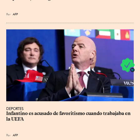
Por
AFP
DEPORTES
Infantino es acusado de favoritismo cuando trabajaba en 
la UEFA
Por
AFP