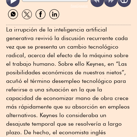
ReadSpeaker
Compartir
Compartir
Compartir
Compartir
por
por
por
por
WhatsApp
Twitter
Facebook
Linkedin
La irrupción de la inteligencia artificial
generativa revivió la discusión recurrente cada
vez que se presenta un cambio tecnológico
radical, acerca del efecto de la máquina sobre
el trabajo humano. Sobre ello Keynes, en “Las
posibilidades económicas de nuestros nietos”,
acuñó el término desempleo tecnológico para
referirse a una situación en la que la
capacidad de economizar mano de obra crece
más rápidamente que su absorción en empleos
alternativos. Keynes lo consideraba un
desajuste temporal que se resolvería a largo
plazo. De hecho, el economista inglés