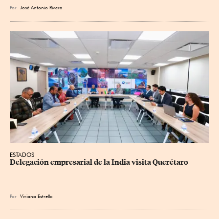
Por
José Antonio Rivera
ESTADOS
Delegación empresarial de la India visita Querétaro
Por
Viviana Estrella