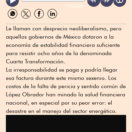
ReadSpeaker
Compartir
Compartir
Compartir
Compartir
por
por
por
por
WhatsApp
Twitter
Facebook
Linkedin
Le llaman con desprecio neoliberalismo, pero
aquellos gobiernos de México dotaron a la
economía de estabilidad financiera suficiente
para resistir ocho años de la denominada
Cuarta Transformación.
La irresponsabilidad se paga y podría llegar
esa factura durante este mismo sexenio. Los
costos de la falta de pericia y sentido común de
López Obrador han minado la salud financiera
nacional, en especial por su peor error: el
desastre en el manejo del sector energético.