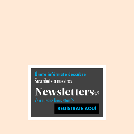
Únete infórmate descubre
Suscríbete a nuestros
Newsletters
Ve a nuestros Newsletters
REGÍSTRATE AQUÍ