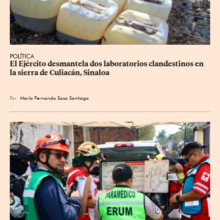
POLÍTICA
El Ejército desmantela dos laboratorios clandestinos en 
la sierra de Culiacán, Sinaloa
Por
María Fernanda Sosa Santiago