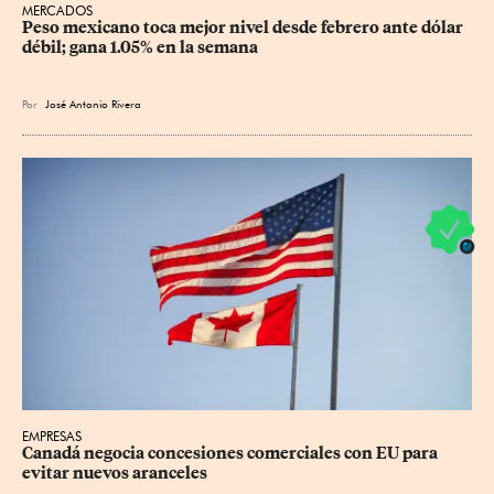
MERCADOS
Peso mexicano toca mejor nivel desde febrero ante dólar 
débil; gana 1.05% en la semana
Por
José Antonio Rivera
EMPRESAS
Canadá negocia concesiones comerciales con EU para 
evitar nuevos aranceles