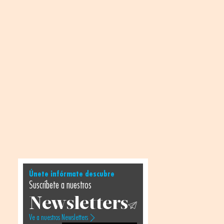
Únete infórmate descubre
Suscríbete a nuestros
Newsletters
Ve a nuestros Newsletters