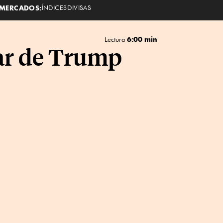
MERCADOS:
ÍNDICES
DIVISAS
6:00 min
Lectura
sar de Trump