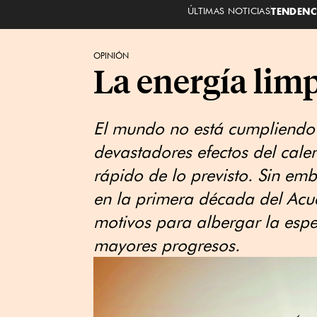
ÚLTIMAS NOTICIAS
TENDENC
OPINIÓN
La energía limp
El mundo no está cumpliendo s
devastadores efectos del cale
rápido de lo previsto. Sin em
en la primera década del Acue
motivos para albergar la esp
mayores progresos.