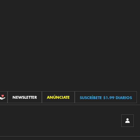
NEWSLETTER
ANÚNCIATE
SUSCRÍBETE $1.99 DIARIOS
CONTRIBUCIONES
INICIA
SESIÓ