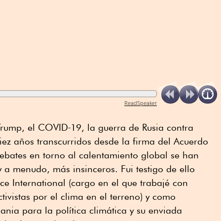
ReadSpeaker
 Trump, el COVID‑19, la guerra de Rusia contra
iez años transcurridos desde la firma del Acuerdo
 debates en torno al calentamiento global se han
 a menudo, más insinceros. Fui testigo de ello
e International (cargo en el que trabajé con
ctivistas por el clima en el terreno) y como
ania para la política climática y su enviada