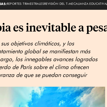
IAS:
REPORTES TRIMESTRALES
REVISIÓN DEL T-MEC
ALIANZA EDUCATIVA
ia es inevitable a pe
us objetivos climáticos, y los
ntamiento global se manifiestan más
bargo, los innegables avances logrados
rdo de París sobre el clima ofrecen
eranza de que se puedan conseguir