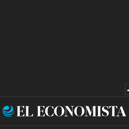
El
Economista