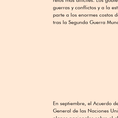
retos más difíciles. Los gobi
guerras y conflictos y a la e
parte a los enormes costos d
tras la Segunda Guerra Mund
En septiembre, el Acuerdo de
General de las Naciones Uni