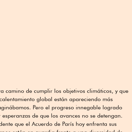
 camino de cumplir los objetivos climáticos, y que
l calentamiento global están apareciendo más
aginábamos. Pero el progreso innegable logrado
 esperanzas de que los avances no se detengan.
ente que el Acuerdo de París hoy enfrenta sus