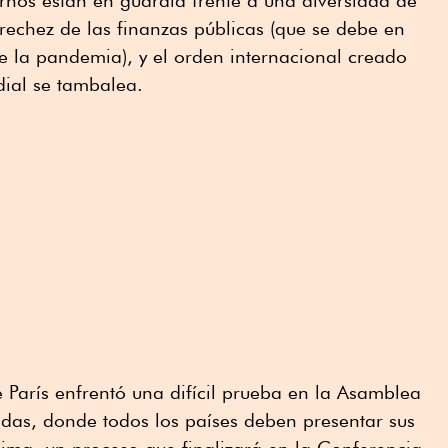
ernos están en guardia frente a una diversidad de
strechez de las finanzas públicas (que se debe en
e la pandemia), y el orden internacional creado
ial se tambalea.
 París enfrentó una difícil prueba en la Asamblea
das, donde todos los países deben presentar sus