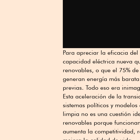
Para apreciar la eficacia de
capacidad eléctrica nueva q
renovables, o que el 75% de l
generan energía más barata 
previas. Todo eso era inima
Esta aceleración de la transi
sistemas políticos y modelos
limpia no es una cuestión id
renovables porque funcionan:
aumenta la competitividad, r