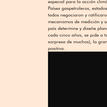
especial para la acción climá
Países gaspetroleros, estado
todos negociaron y ratificar
mecanismos de medición y se
país determine y diseñe plan
cada cinco años, se pide a 
sorpresa de muchos), la gra
positiva.