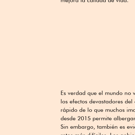
mejora la calidad de vida.
Es verdad que el mundo no va
los efectos devastadores de
rápido de lo que muchos im
desde 2015 permite albergar
Sin embargo, también es evid