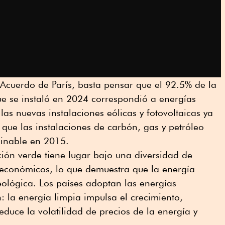
l Acuerdo de París, basta pensar que el 92.5% de la
ue se instaló en 2024 correspondió a energías
as nuevas instalaciones eólicas y fotovoltaicas ya
que las instalaciones de carbón, gas y petróleo
ginable en 2015.
ción verde tiene lugar bajo una diversidad de
 económicos, lo que demuestra que la energía
eológica. Los países adoptan las energías
 la energía limpia impulsa el crecimiento,
educe la volatilidad de precios de la energía y