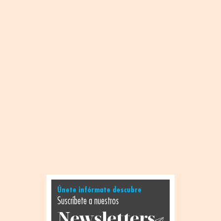
Únete infórmate descubre
Suscríbete a nuestros
Newsletters