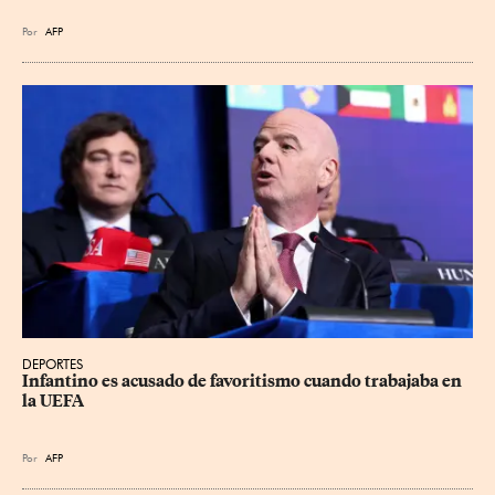
Por
AFP
DEPORTES
Infantino es acusado de favoritismo cuando trabajaba en 
la UEFA
Por
AFP