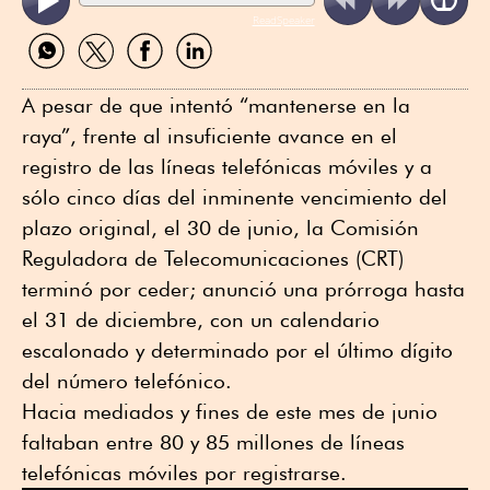
ReadSpeaker
Compartir
Compartir
Compartir
Compartir
por
por
por
por
WhatsApp
Twitter
Facebook
Linkedin
A pesar de que intentó “mantenerse en la
raya”, frente al insuficiente avance en el
registro de las líneas telefónicas móviles y a
sólo cinco días del inminente vencimiento del
plazo original, el 30 de junio, la Comisión
Reguladora de Telecomunicaciones (CRT)
terminó por ceder; anunció una prórroga hasta
el 31 de diciembre, con un calendario
escalonado y determinado por el último dígito
del número telefónico.
Hacia mediados y fines de este mes de junio
faltaban entre 80 y 85 millones de líneas
telefónicas móviles por registrarse.