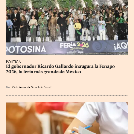
POLÍTICA
​El gobernador Ricardo Gallardo inaugura la Fenapo 
2026, la feria más grande de México
Por
Gob
ierno de Sa
n Luis Potosí