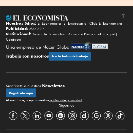
Nuestros Sitios:
El Economista
El Empresario
Club El Economista
Subir
Publicidad:
Mediakit
Institucional:
Aviso de Privacidad
Aviso de Privacidad Integral
Contacto
Una empresa de Nacer Global
Trabaja con nosotros
Ir a la bolsa de trabajo
Newsletter.
Suscríbete a nuestros
Regístrate aquí
Al suscribirte, aceptas nuestras
políticas de privacidad
.
Síguenos