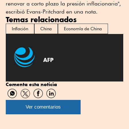
renovar a corto plazo la presión inflacionaria",
escribió Evans-Pritchard en una nota.
Temas relacionados
Inflación
China
Economía de China
AFP
Comenta esta noticia
Compartir
Compartir
Compartir
Compartir
por
por
por
por
WhatsApp
Twitter
Facebook
Linkedin
Ver comentarios