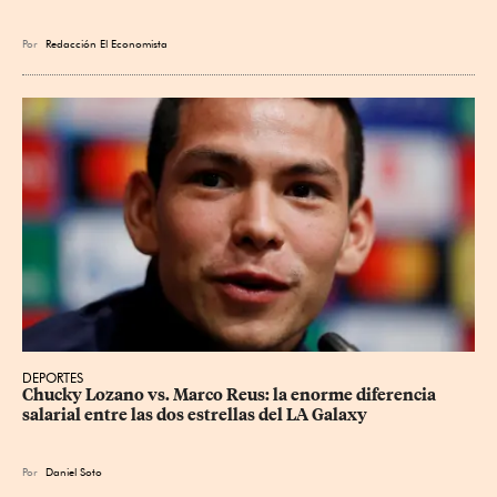
Por
Redacción El Economista
DEPORTES
Chucky Lozano vs. Marco Reus: la enorme diferencia 
salarial entre las dos estrellas del LA Galaxy
Por
Daniel Soto