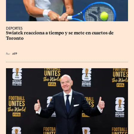
DEPORTES
Swiatek reacciona a tiempo y se mete en cuartos de 
Toronto
Por
AFP