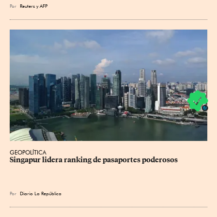
Por
Reuters
y
AFP
GEOPOLÍTICA
Singapur lidera ranking de pasaportes poderosos
Por
Diario La República