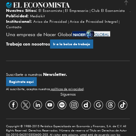
Nuestros Sitios:
El Economista
El Empresario
Club El Economista
Subir
Publicidad:
Mediakit
Institucional:
Aviso de Privacidad
Aviso de Privacidad Integral
Contacto
Una empresa de Nacer Global
Trabaja con nosotros
Ir a la bolsa de trabajo
Newsletter.
Suscríbete a nuestros
Regístrate aquí
Al suscribirte, aceptas nuestras
políticas de privacidad
.
Síguenos
Copyright © 1988-2015 Periódico Especializado en Economía y Finanzas, S.A. de C.V. All
Rights Reserved. Derechos Reservados. Número de reserva al Título en Derechos de Autor
04-2010-062510353600-203. Al visitar esta página, usted está de acuerdo con los