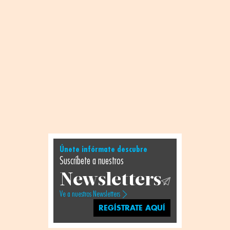
Únete infórmate descubre
Suscríbete a nuestros
Newsletters
Ve a nuestros Newsletters
REGÍSTRATE AQUÍ