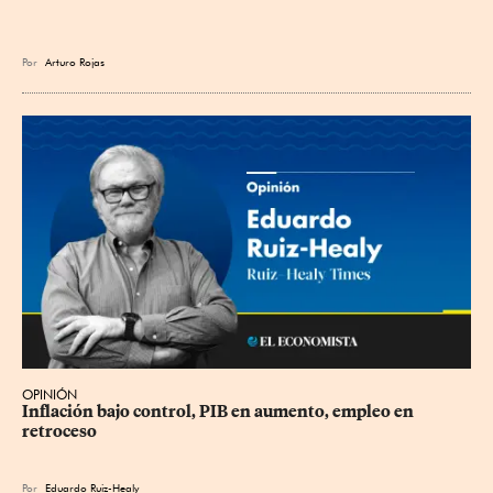
Por
Arturo Rojas
OPINIÓN
Inflación bajo control, PIB en aumento, empleo en 
retroceso
Por
Eduardo Ruiz-Healy