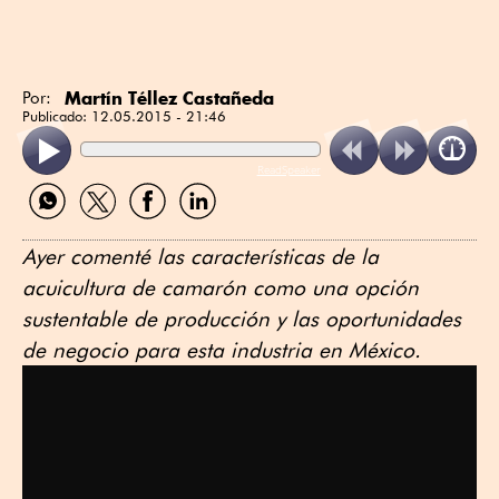
Martín Téllez Castañeda
Por:
Publicado:
12.05.2015 - 21:46
ReadSpeaker
Compartir
Compartir
Compartir
Compartir
por
por
por
por
WhatsApp
Twitter
Facebook
Linkedin
Ayer comenté las características de la
acuicultura de camarón como una opción
sustentable de producción y las oportunidades
de negocio para esta industria en México.