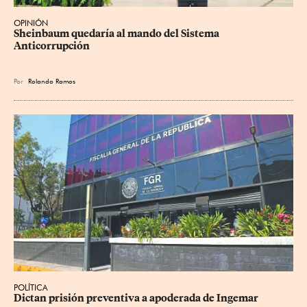
OPINIÓN
Sheinbaum quedaría al mando del Sistema 
Anticorrupción
Por
Rolando Ramos
POLÍTICA
Dictan prisión preventiva a apoderada de Ingemar