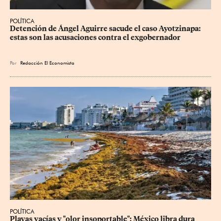
POLÍTICA
Detención de Ángel Aguirre sacude el caso Ayotzinapa: 
estas son las acusaciones contra el exgobernador
Por
Redacción El Economista
POLÍTICA
Playas vacías y "olor insoportable": México libra dura 