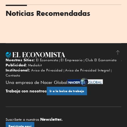
Noticias Recomendadas
Nuestros Sitios:
El Economista
El Empresario
Club El Economista
Subir
Publicidad:
Mediakit
Institucional:
Aviso de Privacidad
Aviso de Privacidad Integral
Contacto
Una empresa de Nacer Global
Trabaja con nosotros
Ir a la bolsa de trabajo
Newsletter.
Suscríbete a nuestros
Regístrate aquí