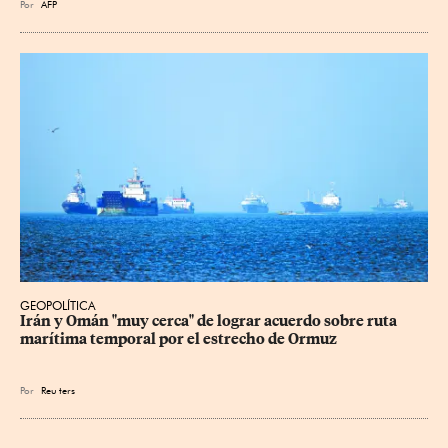
Por
AFP
GEOPOLÍTICA
Irán y Omán "muy cerca" de lograr acuerdo sobre ruta 
marítima temporal por el estrecho de Ormuz
Por
Reu
ters