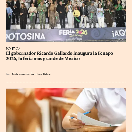
POLÍTICA
​El gobernador Ricardo Gallardo inaugura la Fenapo 
2026, la feria más grande de México
Por
Gob
ierno de Sa
n Luis Potosí