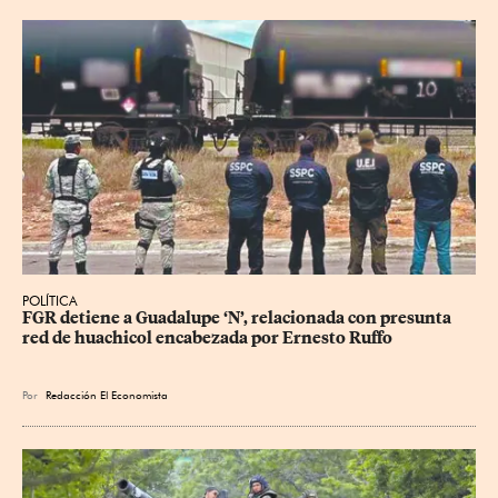
POLÍTICA
FGR detiene a Guadalupe ‘N’, relacionada con presunta 
red de huachicol encabezada por Ernesto Ruffo
Por
Redacción El Economista