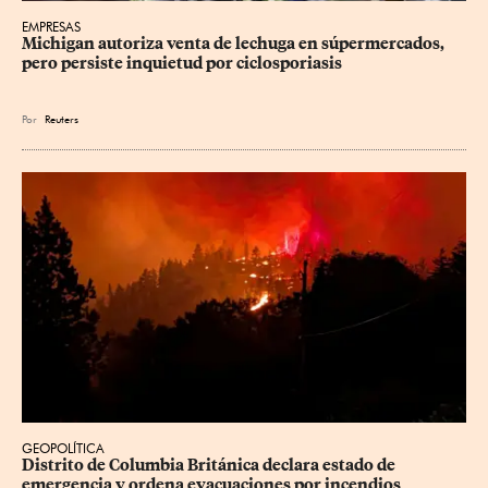
EMPRESAS
Michigan autoriza venta de lechuga en súpermercados, 
pero persiste inquietud por ciclosporiasis
Por
Reuters
GEOPOLÍTICA
Distrito de Columbia Británica declara estado de 
emergencia y ordena evacuaciones por incendios