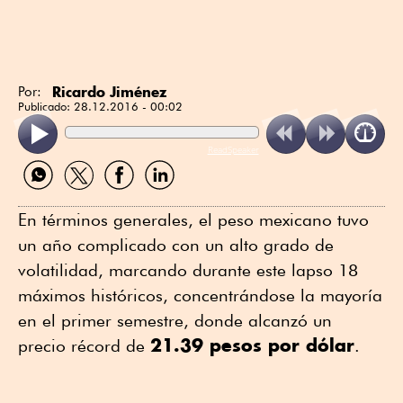
Ricardo Jiménez
Por:
Publicado:
28.12.2016 - 00:02
ReadSpeaker
Compartir
Compartir
Compartir
Compartir
por
por
por
por
WhatsApp
Twitter
Facebook
Linkedin
En términos generales, el peso mexicano tuvo
un año complicado con un alto grado de
volatilidad, marcando durante este lapso 18
máximos históricos, concentrándose la mayoría
en el primer semestre, donde alcanzó un
21.39 pesos por dólar
precio récord de
.