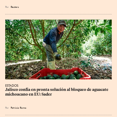
Por
Reuters
ESTADOS
Jalisco confía en pronta solución al bloqueo de aguacate 
michoacano en EU: Sader
Por
Patricia Romo