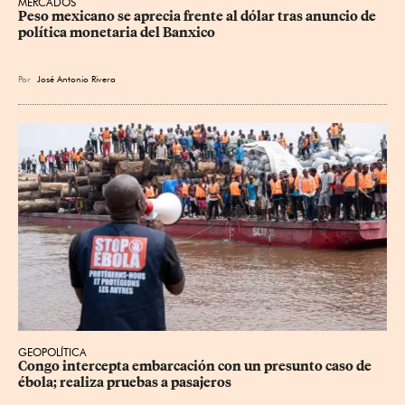
MERCADOS
Peso mexicano se aprecia frente al dólar tras anuncio de 
política monetaria del Banxico
Por
José Antonio Rivera
GEOPOLÍTICA
Congo intercepta embarcación con un presunto caso de 
ébola; realiza pruebas a pasajeros