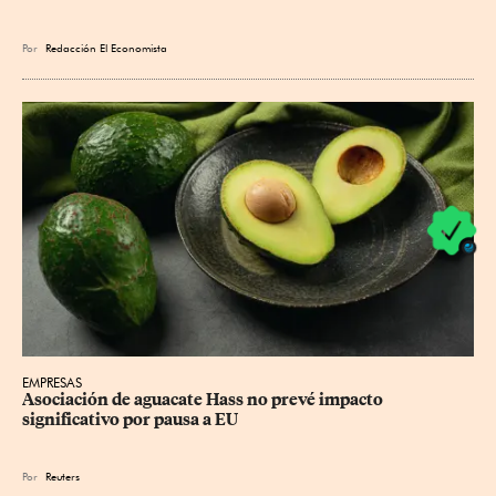
Por
Redacción El Economista
EMPRESAS
Asociación de aguacate Hass no prevé impacto 
significativo por pausa a EU
Por
Reuters