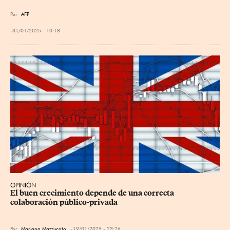
Por
AFP
31/01/2025 - 10:18
OPINIÓN
El buen crecimiento depende de una correcta 
colaboración público-privada
Por
Mariana Mazzucato
19/01/2025 - 23:26