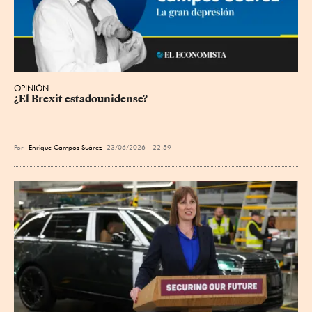
OPINIÓN
¿El Brexit estadounidense?
Por
Enrique Campos Suárez
23/06/2026 - 22:59