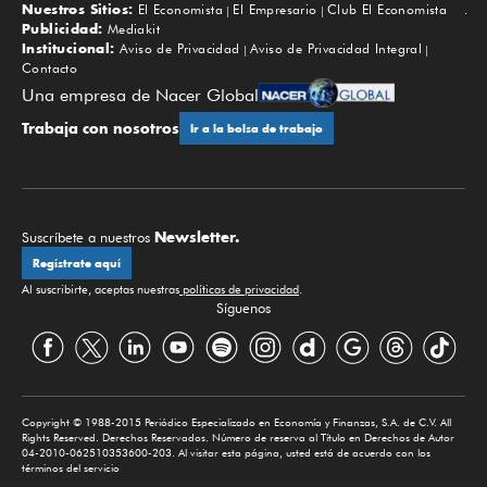
Nuestros Sitios:
El Economista
El Empresario
Club El Economista
Subir
Publicidad:
Mediakit
Institucional:
Aviso de Privacidad
Aviso de Privacidad Integral
Contacto
Una empresa de Nacer Global
Trabaja con nosotros
Ir a la bolsa de trabajo
Newsletter.
Suscríbete a nuestros
Regístrate aquí
Al suscribirte, aceptas nuestras
políticas de privacidad
.
Síguenos
Copyright © 1988-2015 Periódico Especializado en Economía y Finanzas, S.A. de C.V. All
Rights Reserved. Derechos Reservados. Número de reserva al Título en Derechos de Autor
04-2010-062510353600-203. Al visitar esta página, usted está de acuerdo con los
términos del servicio