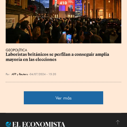
GEOPOLÍTICA
Laboristas británicos se perfilan a conseguir amplia 
mayoría en las elecciones
Por
AFP y Reuters
04/07/2024 - 15:20
Ver más