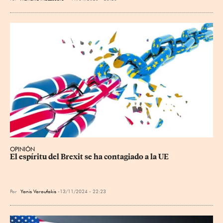
OPINIÓN
El espíritu del Brexit se ha contagiado a la UE
Por
​Yanis Varoufakis
13/11/2024 - 22:23