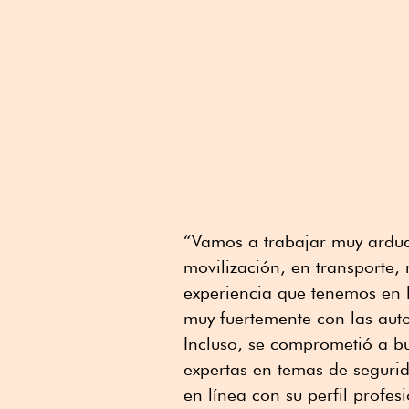
“Vamos a trabajar muy ardu
movilización, en transporte
experiencia que tenemos en 
muy fuertemente con las auto
Incluso, se comprometió a b
expertas en temas de seguri
en línea con su perfil profes