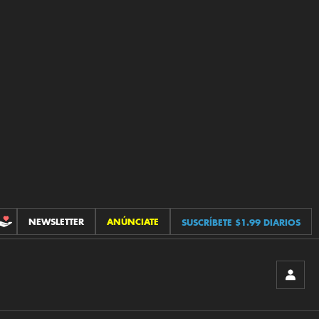
NEWSLETTER
ANÚNCIATE
SUSCRÍBETE $1.99 DIARIOS
CONTRIBUCIONES
INICIA
SESIÓ