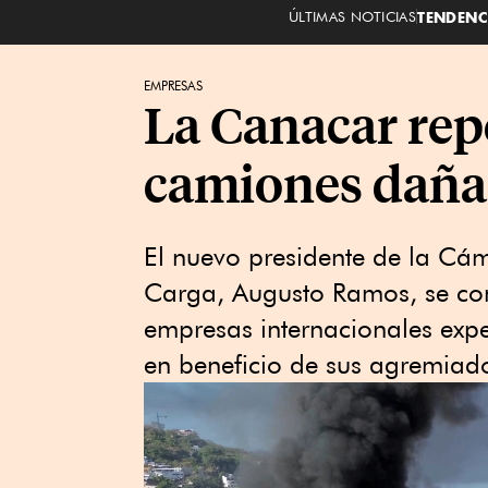
ÚLTIMAS NOTICIAS
TENDENC
EMPRESAS
La Canacar rep
camiones dañad
El nuevo presidente de la Cá
Carga, Augusto Ramos, se co
empresas internacionales exp
en beneficio de sus agremiad