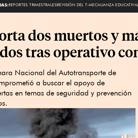
IAS:
REPORTES TRIMESTRALES
REVISIÓN DEL T-MEC
ALIANZA EDUCATIVA
orta dos muertos y m
os tras operativo co
mara Nacional del Autotransporte de
mprometió a buscar el apoyo de
ertas en temas de seguridad y prevención
os.