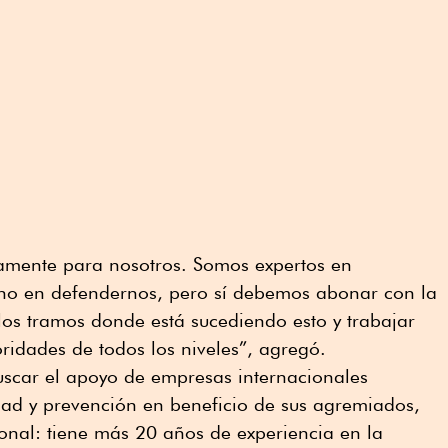
amente para nosotros. Somos expertos en
, no en defendernos, pero sí debemos abonar con la
los tramos donde está sucediendo esto y trabajar
ridades de todos los niveles”, agregó.
uscar el apoyo de empresas internacionales
dad y prevención en beneficio de sus agremiados,
ional: tiene más 20 años de experiencia en la