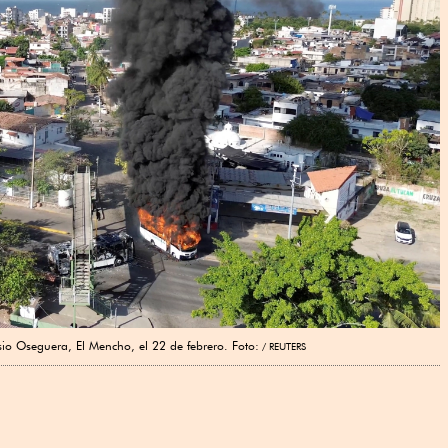
sio Oseguera, El Mencho, el 22 de febrero. Foto:
REUTERS