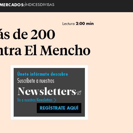
MERCADOS:
ÍNDICES
DIVISAS
2:00 min
Lectura
ás de 200
ntra El Mencho
Únete infórmate descubre
Suscríbete a nuestros
Newsletters
Ve a nuestros Newsletters
REGÍSTRATE AQUÍ