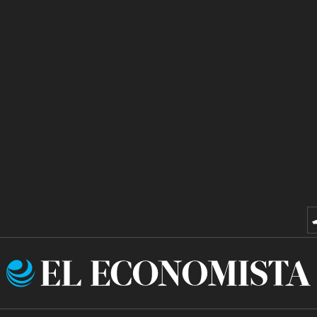
El
Economista