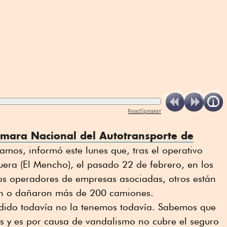
ReadSpeaker
mara Nacional del Autotransporte de
mos, informó este lunes que, tras el operativo
ra (El Mencho), el pasado 22 de febrero, en los
os operadores de empresas asociadas, otros están
n o dañaron más de 200 camiones.
cedido todavía no la tenemos todavía. Sabemos que
 y es por causa de vandalismo no cubre el seguro