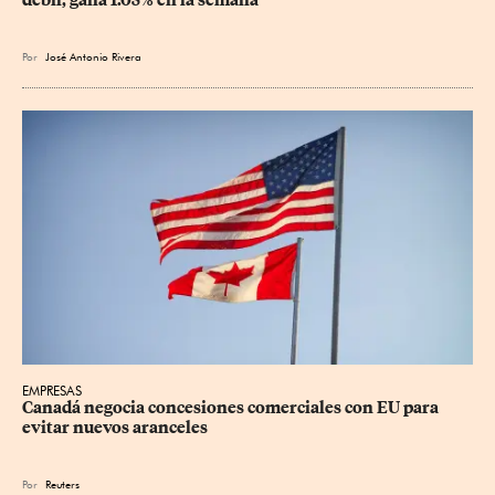
débil; gana 1.05% en la semana
Por
José Antonio Rivera
EMPRESAS
Canadá negocia concesiones comerciales con EU para 
evitar nuevos aranceles
Por
Reuters