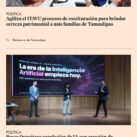
POLÍTICA
Agiliza el ITAVU procesos de escrituración para brindar 
certeza patrimonial a más familias de Tamaulipas
Por
Gobierno de Tamaulipas
POLÍTICA
Busca Querétaro regulación de IA con creación de 