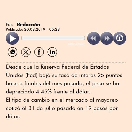
Redacción
Por:
Publicado:
20.08.2019 - 05:28
ReadSpeaker
Compartir
Compartir
Compartir
Compartir
por
por
por
por
WhatsApp
Twitter
Facebook
Linkedin
Desde que la Reserva Federal de Estados
Unidos (Fed) bajó su tasa de interés 25 puntos
base a finales del mes pasado, el peso se ha
depreciado 4.45% frente al dólar.
El tipo de cambio en el mercado al mayoreo
cotizó el 31 de julio pasado en 19 pesos por
dólar.