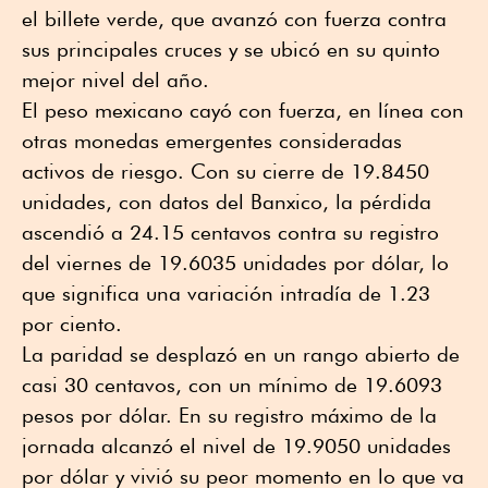
el billete verde, que avanzó con fuerza contra
sus principales cruces y se ubicó en su quinto
mejor nivel del año.
El peso mexicano cayó con fuerza, en línea con
otras monedas emergentes consideradas
activos de riesgo. Con su cierre de 19.8450
unidades, con datos del Banxico, la pérdida
ascendió a 24.15 centavos contra su registro
del viernes de 19.6035 unidades por dólar, lo
que significa una variación intradía de 1.23
por ciento.
La paridad se desplazó en un rango abierto de
casi 30 centavos, con un mínimo de 19.6093
pesos por dólar. En su registro máximo de la
jornada alcanzó el nivel de 19.9050 unidades
por dólar y vivió su peor momento en lo que va