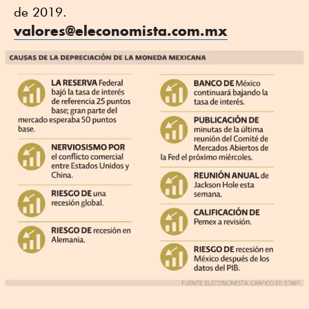
de 2019.
valores@eleconomista.com.mx