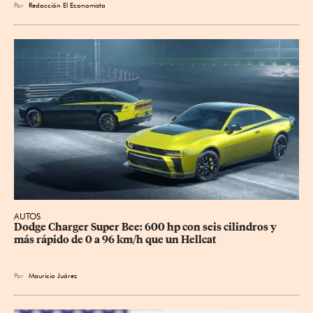
Por
Redacción El Economista
AUTOS
Dodge Charger Super Bee: 600 hp con seis cilindros y 
más rápido de 0 a 96 km/h que un Hellcat
Por
Mauricio Juárez