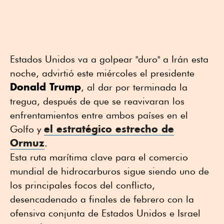
Estados Unidos va a golpear "duro" a Irán esta
noche, advirtió este miércoles el presidente
Donald Trump
, al dar por terminada la
tregua, después de que se reavivaran los
enfrentamientos entre ambos países en el
el estratégico estrecho de
Golfo y
Ormuz
.
Esta ruta marítima clave para el comercio
mundial de hidrocarburos sigue siendo uno de
los principales focos del conflicto,
desencadenado a finales de febrero con la
ofensiva conjunta de Estados Unidos e Israel