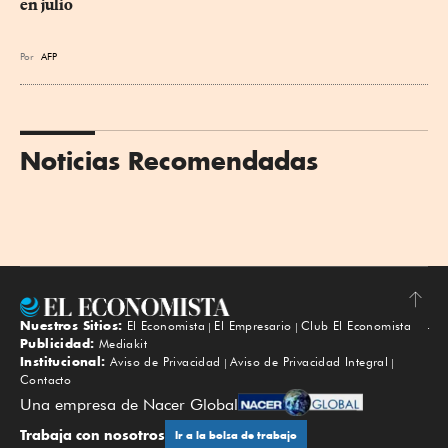
en julio
Por
AFP
Noticias Recomendadas
Nuestros Sitios:
El Economista
El Empresario
Club El Economista
Subir
Publicidad:
Mediakit
Institucional:
Aviso de Privacidad
Aviso de Privacidad Integral
Contacto
Una empresa de Nacer Global
Trabaja con nosotros
Ir a la bolsa de trabajo