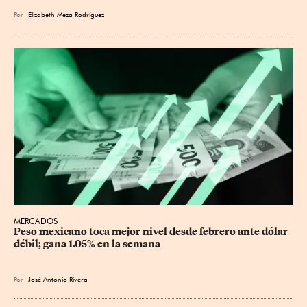
Por
Elizabeth Meza Rodríguez
MERCADOS
Peso mexicano toca mejor nivel desde febrero ante dólar 
débil; gana 1.05% en la semana
Por
José Antonio Rivera