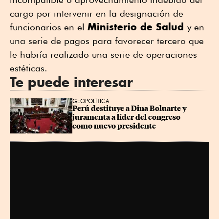
cargo por intervenir en la designación de
Ministerio de Salud
funcionarios en el
y en
una serie de pagos para favorecer tercero que
le habría realizado una serie de operaciones
estéticas.
Te puede interesar
GEOPOLÍTICA
Perú destituye a Dina Boluarte y 
juramenta a líder del congreso 
como nuevo presidente