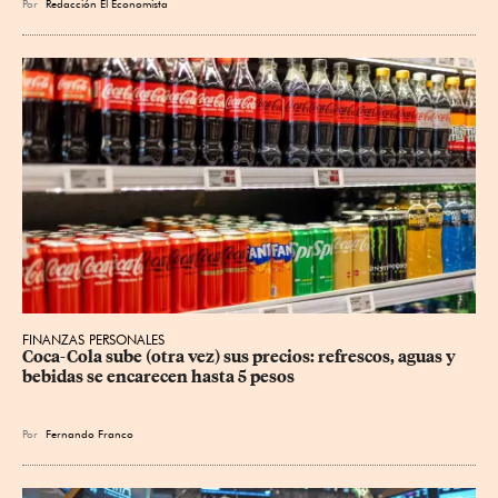
Por
Redacción El Economista
FINANZAS PERSONALES
Coca-Cola sube (otra vez) sus precios: refrescos, aguas y 
bebidas se encarecen hasta 5 pesos
Por
Fernando Franco