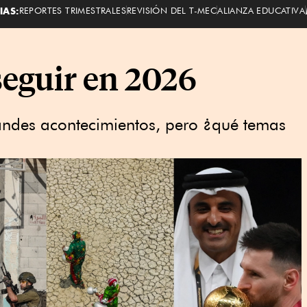
IAS:
REPORTES TRIMESTRALES
REVISIÓN DEL T-MEC
ALIANZA EDUCATIVA
seguir en 2026
andes acontecimientos, pero ¿qué temas