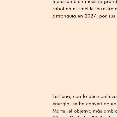
India también muestra grand
robot en el satélite terrestr
astronauta en 2027, por sus
La Luna, con lo que conllev
energía, se ha convertido en
Marte, el objetivo más ambic