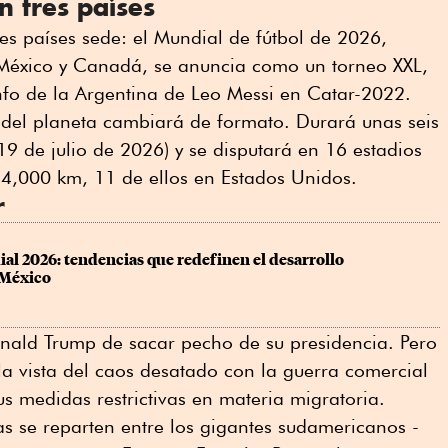
n tres países
res países sede: el Mundial de fútbol de 2026,
 México y Canadá, se anuncia como un torneo XXL,
nfo de la Argentina de Leo Messi en Catar-2022.
del planeta cambiará de formato. Durará unas seis
19 de julio de 2026) y se disputará en 16 estadios
i 4,000 km, 11 de ellos en Estados Unidos.
r
ial 2026: tendencias que redefinen el desarrollo 
 México
ald Trump de sacar pecho de su presidencia. Pero
la vista del caos desatado con la guerra comercial
us medidas restrictivas en materia migratoria.
tas se reparten entre los gigantes sudamericanos -