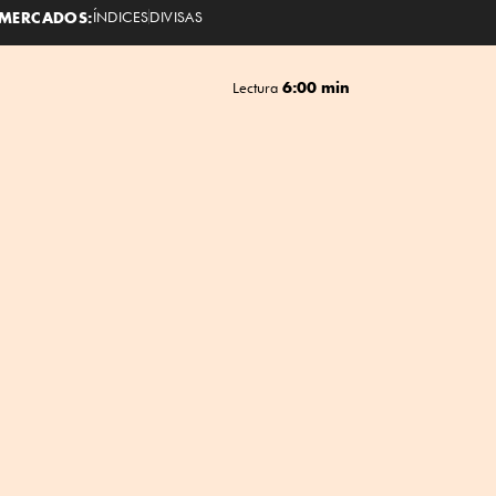
MERCADOS:
ÍNDICES
DIVISAS
6:00 min
Lectura