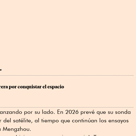
r
era por conquistar el espacio
avanzando por su lado. En 2026 prevé que su sonda
 del satélite, al tiempo que continúan los ensayos
da Mengzhou.