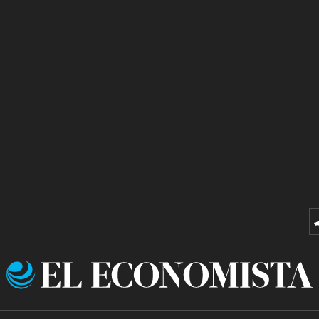
El
Economista