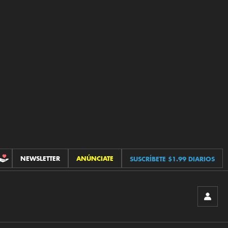
NEWSLETTER
ANÚNCIATE
SUSCRÍBETE $1.99 DIARIOS
CONTRIBUCIONES
INICIA
SESIÓ