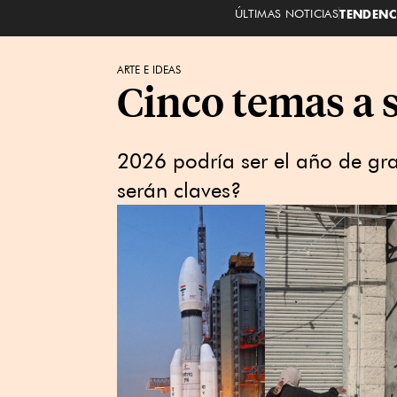
ÚLTIMAS NOTICIAS
TENDENC
ARTE E IDEAS
Cinco temas a 
2026 podría ser el año de gr
serán claves?