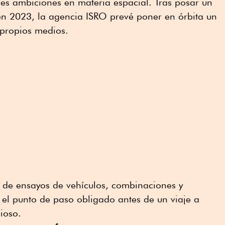
es ambiciones en materia espacial. Tras posar un
e en 2023, la agencia ISRO prevé poner en órbita un
 propios medios.
a de ensayos de vehículos, combinaciones y
 el punto de paso obligado antes de un viaje a
ioso.