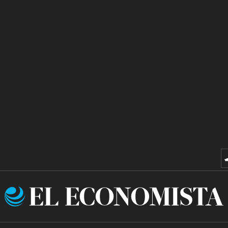
El
Economista