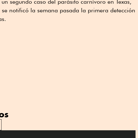
 un segundo caso del parásito carnívoro en Texas,
 se notificó la semana pasada la primera detección
as.
os