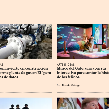
AS
ARTE E IDEAS
n invierte en construcción 
Museo del Gato, una apuesta 
orme planta de gas en EU para 
interactiva para contar la hist
os de datos
de los felinos
Por
Ricardo Quiroga