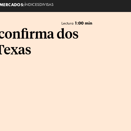
MERCADOS:
ÍNDICES
DIVISAS
1:00 min
Lectura
confirma dos
Texas