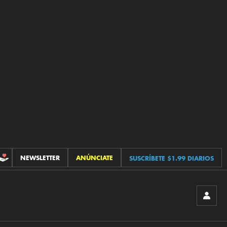
NEWSLETTER
ANÚNCIATE
SUSCRÍBETE $1.99 DIARIOS
CONTRIBUCIONES
INICIA
SESIÓ