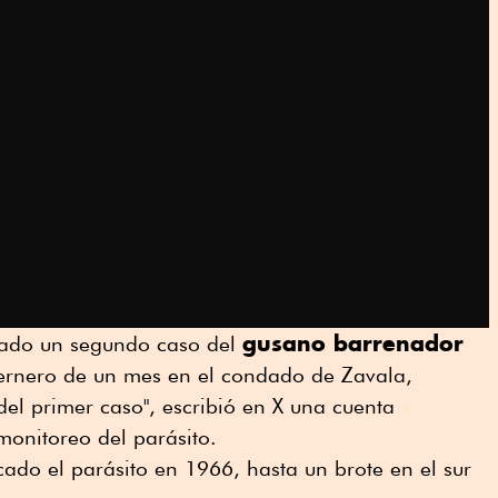
gusano barrenador
mado un segundo caso del
ernero de un mes en el condado de Zavala,
del primer caso", escribió en X una cuenta
onitoreo del parásito.
ado el parásito en 1966, hasta un brote en el sur