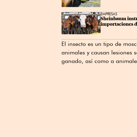
EMPRESAS
Sheinbaum instr
importaciones 
El insecto es un tipo de mos
animales y causan lesiones s
ganado, así como a animale