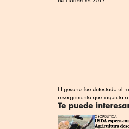
de Florida en 2017.
El gusano fue detectado el m
resurgimiento que inquieta 
Te puede interesa
GEOPOLÍTICA
USDA espera cont
Agricultura desc