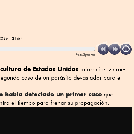
2026 - 21:54
ReadSpeaker
cultura de Estados Unidos
informó el viernes
 segundo caso de un parásito devastador para el
e había detectado un primer caso
que
tra el tiempo para frenar su propagación.