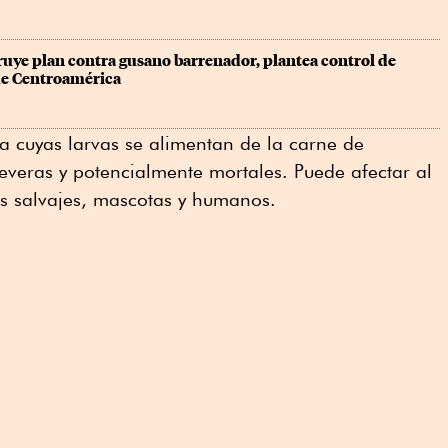
uye plan contra gusano barrenador, plantea control de 
de Centroamérica
ca cuyas larvas se alimentan de la carne de
everas y potencialmente mortales. Puede afectar al
s salvajes, mascotas y humanos.