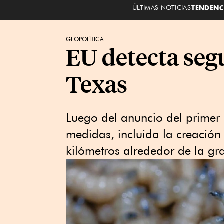
ÚLTIMAS NOTICIAS
TENDENC
GEOPOLÍTICA
EU detecta seg
Texas
Luego del anuncio del primer 
medidas, incluida la creació
kilómetros alrededor de la gr