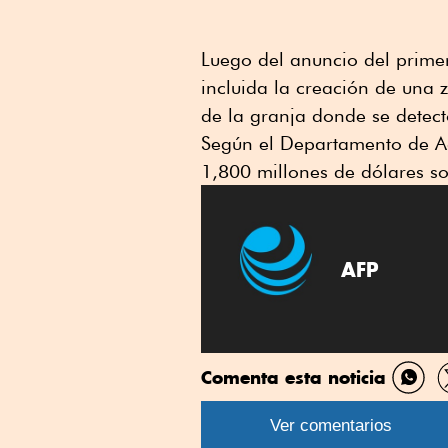
Luego del anuncio del prime
incluida la creación de una
de la granja donde se detect
Según el Departamento de Agr
1,800 millones de dólares so
AFP
Comenta esta noticia
Comp
por
Ver comentarios
What