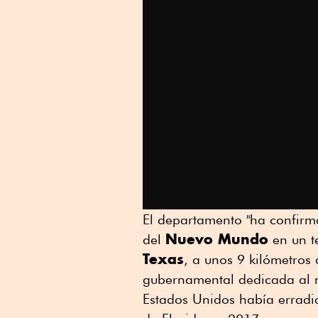
El departamento "ha confir
Nuevo Mundo
del
en un t
Texas
, a unos 9 kilómetros 
gubernamental dedicada al m
Estados Unidos había erradic