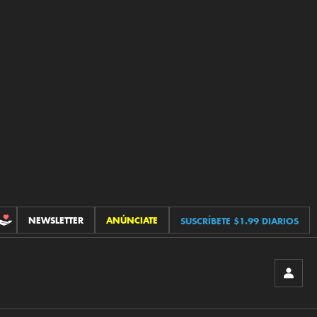
NEWSLETTER
ANÚNCIATE
SUSCRÍBETE $1.99 DIARIOS
CONTRIBUCIONES
INICIA
SESIÓ