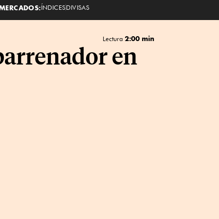
MERCADOS:
ÍNDICES
DIVISAS
2:00 min
Lectura
barrenador en