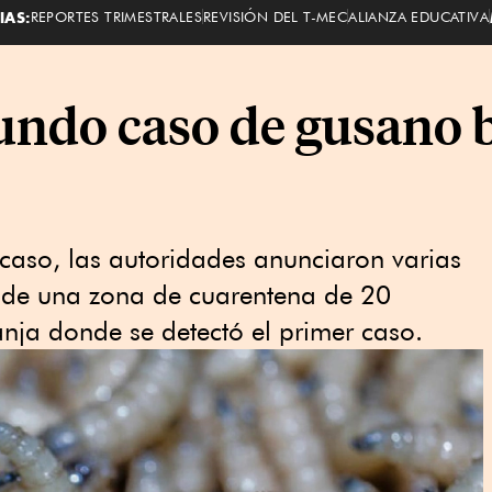
IAS:
REPORTES TRIMESTRALES
REVISIÓN DEL T-MEC
ALIANZA EDUCATIVA
undo caso de gusano 
caso, las autoridades anunciaron varias
n de una zona de cuarentena de 20
anja donde se detectó el primer caso.