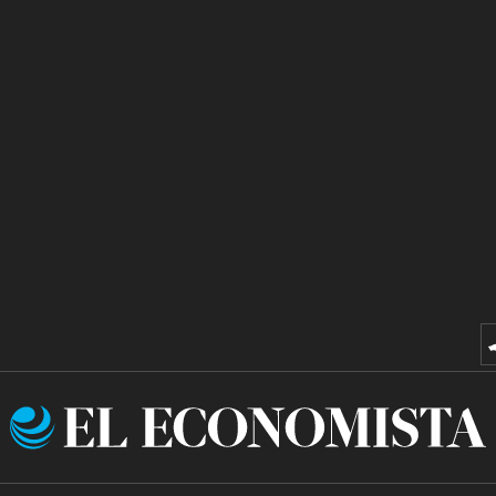
El
Economista