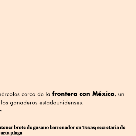
frontera con México
iércoles cerca de la
, un
a los ganaderos estadounidenses.
r
ener brote de gusano barrenador en Texas; secretaria de 
arta plaga